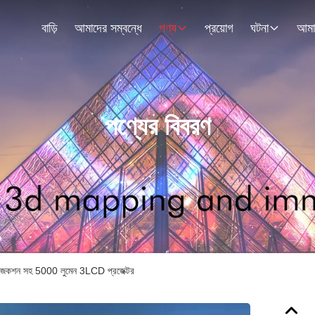
বাড়ি
আমাদের সম্বন্ধে
পণ্য
প্রয়োগ
ঘটনা
পণ্যের বিবরণ
ট প্রজেকশন সহ 5000 লুমেন 3LCD প্রজেক্টর