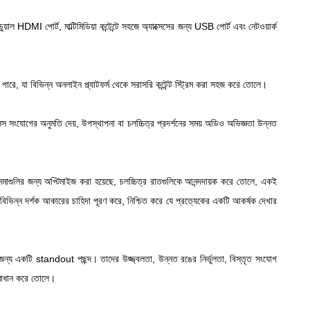
 HDMI পোর্ট, মাল্টিমিডিয়া কন্টেন্টে সহজে অ্যাক্সেসের জন্য USB পোর্ট এবং নেটওয়ার্ক
রে, যা বিভিন্ন অনলাইন প্ল্যাটফর্ম থেকে সরাসরি কন্টেন্ট স্ট্রিম করা সহজ করে তোলে।
লেস সংযোগের অনুমতি দেয়, উপস্থাপনা বা চলচ্চিত্র প্রদর্শনের সময় অডিও অভিজ্ঞতা উন্নত
ুলির জন্য অপ্টিমাইজ করা হয়েছে, চলচ্চিত্র রাতগুলিকে আনন্দদায়ক করে তোলে, একই
বে বিভিন্ন দর্শক আকারের চাহিদা পূরণ করে, নিশ্চিত করে যে প্রত্যেকের একটি আকর্ষক দেখার
জন্য একটি standout পছন্দ। তাদের উজ্জ্বলতা, উন্নত রঙের নির্ভুলতা, বিস্তৃত সংযোগ
 সমাধান করে তোলে।