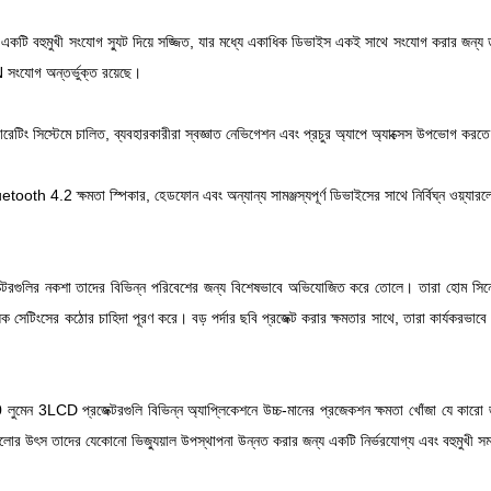
কটি বহুমুখী সংযোগ স্যুট দিয়ে সজ্জিত, যার মধ্যে একাধিক ডিভাইস একই সাথে সংযোগ করার জন্য ডুয়াল
N সংযোগ অন্তর্ভুক্ত রয়েছে।
ং সিস্টেমে চালিত, ব্যবহারকারীরা স্বজ্ঞাত নেভিগেশন এবং প্রচুর অ্যাপে অ্যাক্সেস উপভোগ করতে পা
ooth 4.2 ক্ষমতা স্পিকার, হেডফোন এবং অন্যান্য সামঞ্জস্যপূর্ণ ডিভাইসের সাথে নির্বিঘ্ন ওয়্যার
রগুলির নকশা তাদের বিভিন্ন পরিবেশের জন্য বিশেষভাবে অভিযোজিত করে তোলে। তারা হোম সিনেমাগ
য়িক সেটিংসের কঠোর চাহিদা পূরণ করে। বড় পর্দার ছবি প্রজেক্ট করার ক্ষমতার সাথে, তারা কার্যকরভা
ুমেন 3LCD প্রজেক্টরগুলি বিভিন্ন অ্যাপ্লিকেশনে উচ্চ-মানের প্রজেকশন ক্ষমতা খোঁজা যে কারো 
়ী আলোর উৎস তাদের যেকোনো ভিজ্যুয়াল উপস্থাপনা উন্নত করার জন্য একটি নির্ভরযোগ্য এবং বহুমুখী