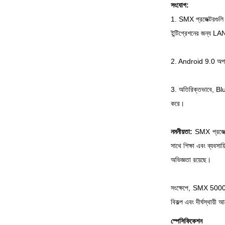
সংযোগ:
1. SMX প্রজেক্টরগুলি এ
ইন্টিগ্রেশনের জন্য LA
2. Android 9.0 অপারেটি
3. অতিরিক্তভাবে, Bluet
করে।
নমনীয়তা:
SMX প্রজেক্ট
সাথে শিক্ষা এবং ব্যবসা
অভিজ্ঞতা রয়েছে।
সংক্ষেপে, SMX 5000 ল
বিকল্প এবং দীর্ঘস্থায
স্পেসিফিকেশন