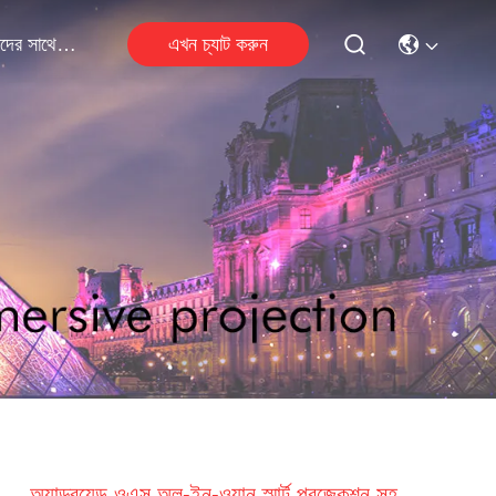
এখন চ্যাট করুন
আমাদের সাথে যোগাযোগ
অ্যান্ড্রয়েড ওএস অল-ইন-ওয়ান স্মার্ট প্রজেকশন সহ