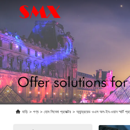
বাড়ি
>
পণ্য
>
হোম সিনেমা প্রজেক্টর
>
অ্যান্ড্রয়েড ওএস অল-ইন-ওয়ান স্মার্