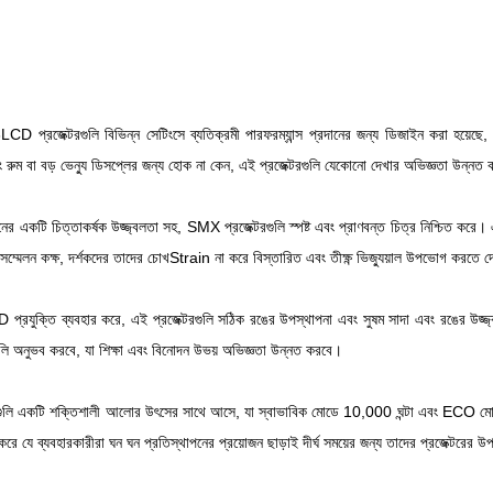
প্রজেক্টরগুলি বিভিন্ন সেটিংসে ব্যতিক্রমী পারফরম্যান্স প্রদানের জন্য ডিজাইন করা হয়েছে, 
টিং রুম বা বড় ভেন্যু ডিসপ্লের জন্য হোক না কেন, এই প্রজেক্টরগুলি যেকোনো দেখার অভিজ্ঞতা উন্ন
 একটি চিত্তাকর্ষক উজ্জ্বলতা সহ, SMX প্রজেক্টরগুলি স্পষ্ট এবং প্রাণবন্ত চিত্র নিশ্চিত করে।
 সম্মেলন কক্ষ, দর্শকদের তাদের চোখStrain না করে বিস্তারিত এবং তীক্ষ্ণ ভিজ্যুয়াল উপভোগ করতে দ
্রযুক্তি ব্যবহার করে, এই প্রজেক্টরগুলি সঠিক রঙের উপস্থাপনা এবং সুষম সাদা এবং রঙের উজ্জ্ব
াগুলি অনুভব করবে, যা শিক্ষা এবং বিনোদন উভয় অভিজ্ঞতা উন্নত করবে।
গুলি একটি শক্তিশালী আলোর উৎসের সাথে আসে, যা স্বাভাবিক মোডে 10,000 ঘন্টা এবং ECO মোডে 2
ত করে যে ব্যবহারকারীরা ঘন ঘন প্রতিস্থাপনের প্রয়োজন ছাড়াই দীর্ঘ সময়ের জন্য তাদের প্রজেক্টরের 