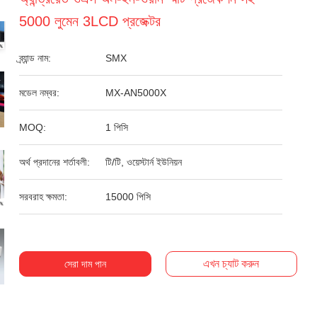
5000 লুমেন 3LCD প্রজেক্টর
ব্র্যান্ড নাম:
SMX
মডেল নম্বর:
MX-AN5000X
MOQ:
1 পিসি
অর্থ প্রদানের শর্তাবলী:
টি/টি, ওয়েস্টার্ন ইউনিয়ন
সরবরাহ ক্ষমতা:
15000 পিসি
এখন চ্যাট করুন
সেরা দাম পান