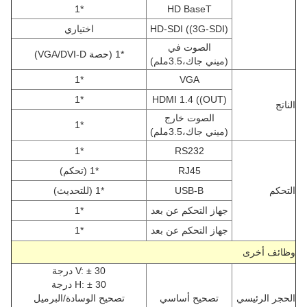
*1
HD BaseT
HD-SDI ((3G-SDI)
اختياري
الصوت في
*1 (حصة VGA/DVI-D)
(ميني جاك،3.5ملم)
*1
VGA
*1
HDMI 1.4 ((OUT)
الناتج
الصوت خارج
*1
(ميني جاك،3.5ملم)
*1
RS232
RJ45
*1 (تحكم)
التحكم
USB-B
*1 (للتحديث)
جهاز التحكم عن بعد
*1
جهاز التحكم عن بعد
*1
وظائف أخرى
V: ± 30 درجة
H: ± 30 درجة
الحجر الرئيسي
تصحيح أساسي
تصحيح الوسادة/البرميل