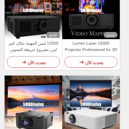
فيديو
فيديو
15000 Lumen Laser
12000 ليمن المهنية مكان كبير
Projector Professional for 3D
ليزر مشروع خريطة التصوير
Hologram Video Mapping
Projection
نتحدث الآن
نتحدث الآن