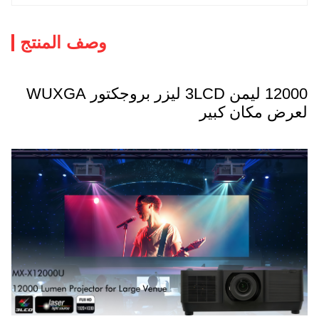
وصف المنتج
12000 ليمن 3LCD ليزر بروجكتور WUXGA
لعرض مكان كبير