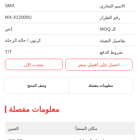
SMX
الاسم التجاري:
MX-X12000U
رقم الطراز:
1ص
الـ MOQ:
كرتون / حالة الرحلة
تفاصيل التعبئة:
T/T
شروط الدفع:
احصل على أفضل سعر
نتحدث الآن
معلومات مفصلة
وصف المنتج
معلومات مفصلة
مكان المنشأ:
الصين