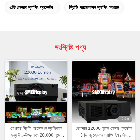
৩ডি লেজার ম্যাপিং প্রজেক্টর
থ্রিডি প্রজেকশন ম্যাপিং সরঞ্জাম
সংশ্লিষ্ট পণ্য
ভিডিও
ভিডিও
পেশাদার থ্রিডি প্রজেকশন ম্যাপিংয়ের
পেশাদার 12000 লুমেন লেজার প্রজেক্টর
জন্য উচ্চ-উজ্জ্বলতা 20,000 লুমেন
3 ডি প্রজেকশন ম্যাপিং ইমারসিভ