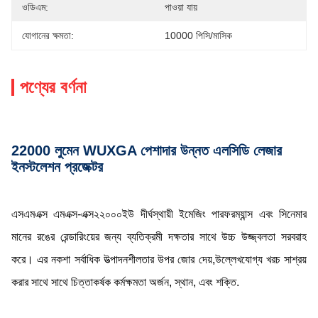
ওডিএম:
পাওয়া যায়
যোগানের ক্ষমতা:
10000 পিসি/মাসিক
পণ্যের বর্ণনা
22000 লুমেন WUXGA পেশাদার উন্নত এলসিডি লেজার
ইনস্টলেশন প্রজেক্টর
এসএমএক্স এমএক্স-এক্স২২০০০ইউ দীর্ঘস্থায়ী ইমেজিং পারফরম্যান্স এবং সিনেমার
মানের রঙের রেন্ডারিংয়ের জন্য ব্যতিক্রমী দক্ষতার সাথে উচ্চ উজ্জ্বলতা সরবরাহ
করে। এর নকশা সর্বাধিক উত্পাদনশীলতার উপর জোর দেয়,উল্লেখযোগ্য খরচ সাশ্রয়
করার সাথে সাথে চিত্তাকর্ষক কর্মক্ষমতা অর্জন, স্থান, এবং শক্তি.