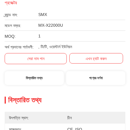
প্রজেক্টর
SMX
ব্র্যান্ড নাম:
MX-X22000U
মডেল নম্বর:
1
MOQ:
, টি/টি, ওয়েস্টার্ন ইউনিয়ন
অর্থ প্রদানের শর্তাবলী:
সেরা দাম পান
এখন চ্যাট করুন
বিস্তারিত তথ্য
পণ্যের বর্ণনা
বিস্তারিত তথ্য
উৎপত্তি স্থল:
চীন
সাক্ষ্যদান:
CE, ISO