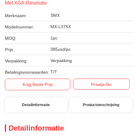
Met XGA-Resolutie
SMX
Merknaam:
MX-L375X
Modelnummer:
1pc
MOQ:
385usd/pc
Prijs:
Verpakking
Verpakking:
T/T
Betalingsvoorwaarden:
Krijg Beste Prijs
Praatje Nu
Detailinformatie
Productomschrijving
Detailinformatie