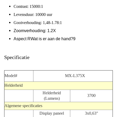
Contrast: 15000:1
Levensduur: 10000 uur
Gooiverhouding: 1,48-1.78:1
Zoomverhouding: 1.2X
Aspect R
Wat is er aan de hand?9
Specificatie
Model#
MX-L375X
Helderheid
Helderheid
3700
(Lumens)
Algemene specificaties
Display paneel
3x0,63"