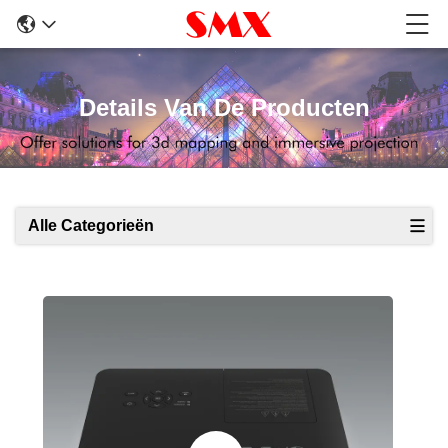
Details Van De Producten
Alle Categorieën