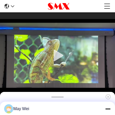
3700 Lumen XGA Multimedia Projektor für
May Wei
den Unterricht mit Flüssigkristall-Display