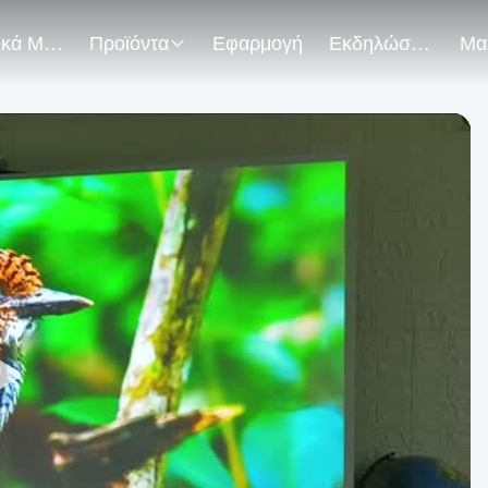
Σχετικά Με Εμάς
Προϊόντα
Εφαρμογή
Εκδηλώσεις