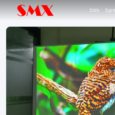
Σπίτι