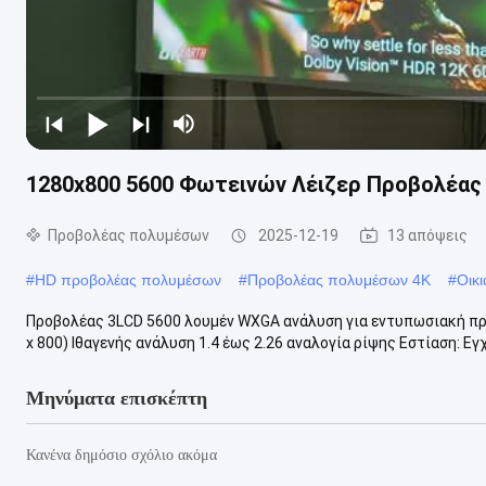
1280x800 5600 Φωτεινών Λέιζερ Προβολέας 
Προβολέας πολυμέσων
2025-12-19
13 απόψεις
#
HD προβολέας πολυμέσων
#
Προβολέας πολυμέσων 4K
#
Οικ
Προβολέας 3LCD 5600 λουμέν WXGA ανάλυση για εντυπωσιακή π
x 800) Ιθαγενής ανάλυση 1.4 έως 2.26 αναλογία ρίψης Εστίαση: Εγχει
Μηνύματα επισκέπτη
Κανένα δημόσιο σχόλιο ακόμα