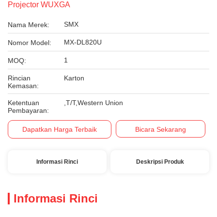
Projector WUXGA
SMX
Nama Merek:
MX-DL820U
Nomor Model:
1
MOQ:
Rincian
Karton
Kemasan:
Ketentuan
,T/T,Western Union
Pembayaran:
Dapatkan Harga Terbaik
Bicara Sekarang
Informasi Rinci
Deskripsi Produk
Informasi Rinci