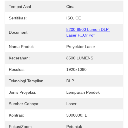
Tempat Asal:
Cina
Sertifikasi:
ISO, CE
8200-8500 Lumen DLP 
Document:
Laser P...or.pdf
Nama Produk:
Proyektor Laser
Kecerahan:
8500 LUMENS
Resolusi:
1920x1080
Teknologi Tampilan:
DLP
Jenis Proyeksi:
Lemparan Pendek
Sumber Cahaya:
Laser
Kontras:
5000000: 1
Fokus/Zoom:
Petunjuk