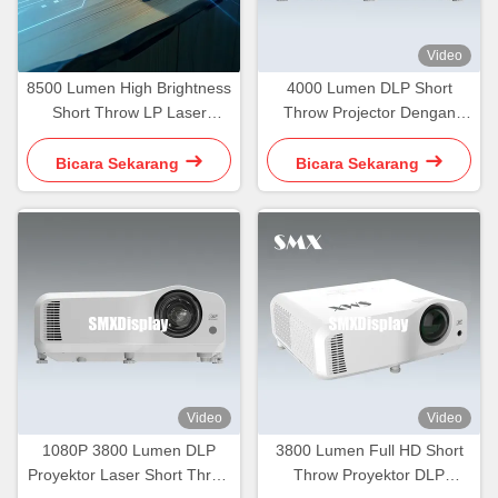
Video
8500 Lumen High Brightness
4000 Lumen DLP Short
Short Throw LP Laser
Throw Projector Dengan
Projector WUXGA
WXGA Untuk Pendidikan
Bicara Sekarang
Bicara Sekarang
Video
Video
1080P 3800 Lumen DLP
3800 Lumen Full HD Short
Proyektor Laser Short Throw
Throw Proyektor DLP