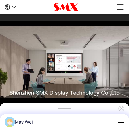
3700루멘의 탁월한 밝기 XGA 해상도로 짧은 투
May Wei
사 레이저 프로젝터