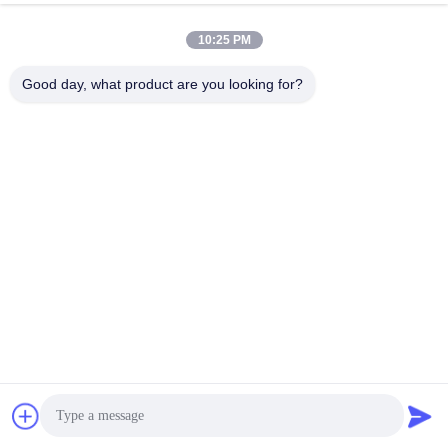
지금 챗팅하세요
문의 보내기
10:25 PM
#
Hd 멀티미디어 프로젝터
#
4k 멀티미디어 프로젝터
Good day, what product are you looking for?
#
홈 시네마 HD 멀티미디어 프로젝터
멀티미디어 프로젝터
2025-12-19
36 의견
SMX 3700 루멘 뛰어난 고품질 3LCD 프로젝터 XGA 해상도 3LCD 기술을 탑재
한 이 사용하기 쉬운 XGA 모델로 가정이나 사무실에서 밝고 고품질의 이미지를
경험하세요. 대형 스크린에서 블록버스터 영화를 보는 것부터 비즈니스 프레젠
테이션을 진행하는 것까지, 이 XGA 프로젝터는 당신의 필요에 맞게 다양한 기
능을 가지고 있습니다. 주요 특징 밝기: ...
더보기
방문자의 메시지
메시지를 남겨주세요
아직 공개된 의견은 없습니다.