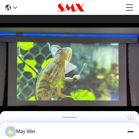
Projektor multimedialny 3500 Lumen 3LCD
May Wei
Standardowy z wbudowanym głośnikiem