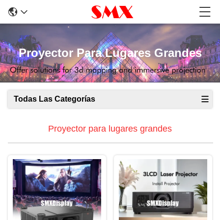
Proyector Para Lugares Grandes
Todas Las Categorías
Proyector para lugares grandes