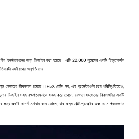
ণীর ইনস্টলেশনের জন্য ডিজাইন করা হয়েছে। এটি 22,000 লুমেন্সের একটি চিত্তাকর্ষক
যতিক্রমী নমনীয়তার অনুমতি দেয়।
র্যন্ত লেজারের জীবনকাল রয়েছে। IP5X রেটিং সহ, এই প্রজেক্টরগুলি চরম পরিস্থিতিতেও,
ং মডুলার ডিজাইন সহজ রক্ষণাবেক্ষণকে সহজ করে তোলে, যেখানে সংযোগের বিকল্পগুলির একটি
শনের জন্য একটি আদর্শ সমাধান করে তোলে, যার মধ্যে মাল্টি-প্রজেক্টর এবং ডোম প্রজেকশন