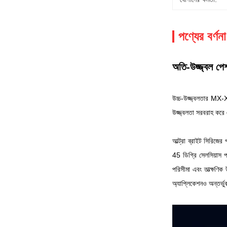
পণ্যের বর্ণনা
অতি-উজ্জ্বল প
উচ্চ-উজ্জ্বলতার MX-X
উজ্জ্বলতা সরবরাহ করে এ
আল্ট্রা ব্রাইট সিরিজে
45 ডিগ্রি সেলসিয়াস প
পরিসীমা এবং তাত্ক্ষণি
অ্যাপ্লিকেশনও অন্তর্ভ