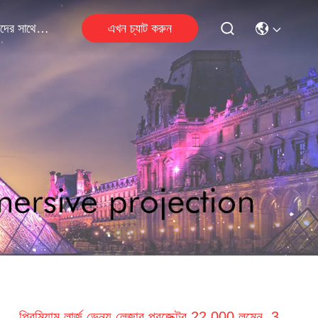
এখন চ্যাট করুন
আমাদের সাথে যোগাযোগ
প্রিমিয়াম লার্জ ভেন্যু লেজার প্রজেক্টর 22,000 লুমেন, 3