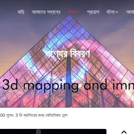
বাড়ি
আমাদের সম্বন্ধে
পণ্য
প্রয়োগ
ঘটনা
পণ্যের বিবরণ
2,000 লুমেন, 3 ডি ম্যাপিংয়ের জন্য মোটরাইজড লেন্স