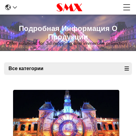
Подробная Информация О
Продукции
Все категории