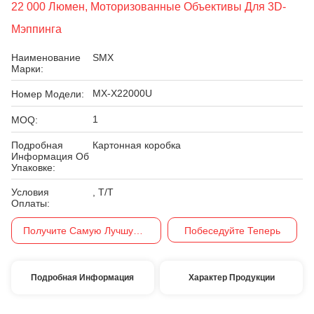
22 000 Люмен, Моторизованные Объективы Для 3D-
Мэппинга
Наименование
SMX
Марки:
MX-X22000U
Номер Модели:
1
MOQ:
Подробная
Картонная коробка
Информация Об
Упаковке:
Условия
, Т/Т
Оплаты:
Получите Самую Лучшую Цену
Побеседуйте Теперь
Подробная Информация
Характер Продукции