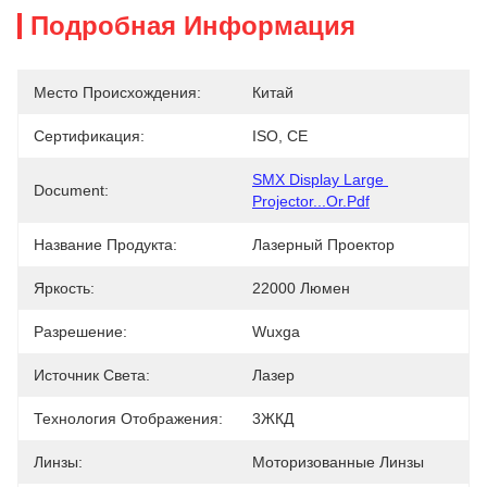
Подробная Информация
Место Происхождения:
Китай
Сертификация:
ISO, CE
SMX Display Large 
Document:
Projector...or.pdf
Название Продукта:
Лазерный Проектор
Яркость:
22000 Люмен
Разрешение:
Wuxga
Источник Света:
Лазер
Технология Отображения:
3ЖКД
Линзы:
Моторизованные Линзы