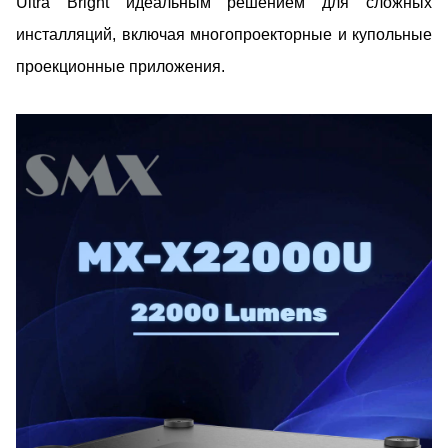
Ultra Bright идеальным решением для сложных
инсталляций, включая многопроекторные и купольные
проекционные приложения.