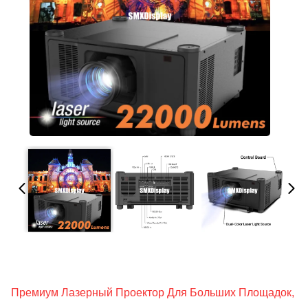
Премиум Лазерный Проектор Для Больших Площадок,