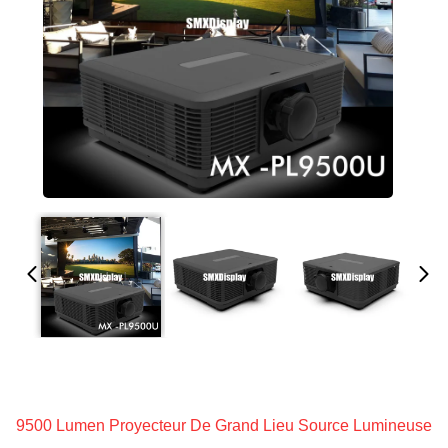
9500 Lumen Proyecteur De Grand Lieu Source Lumineuse