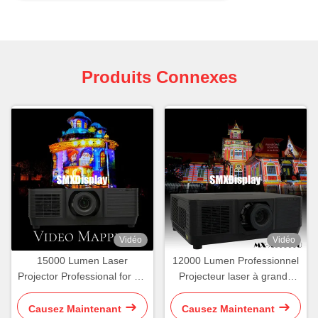
Produits Connexes
Vidéo
Vidéo
15000 Lumen Laser
12000 Lumen Professionnel
Projector Professional for 3D
Projecteur laser à grande
Hologram Video Mapping
échelle
Projection
Causez Maintenant
Causez Maintenant