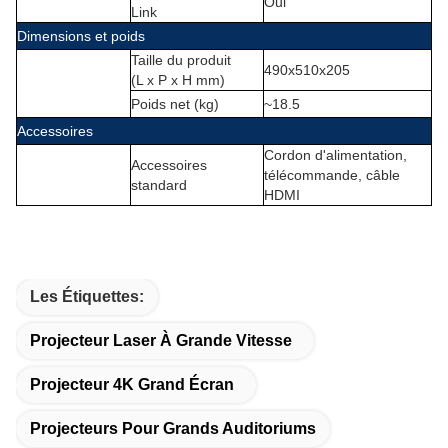
Oui
Link
Dimensions et poids
Taille du produit
490x510x205
(L x P x H mm)
Poids net (kg)
~18.5
Accessoires
Cordon d'alimentation,
Accessoires
télécommande, câble
standard
HDMI
Les Étiquettes:
Projecteur Laser À Grande Vitesse
Projecteur 4K Grand Écran
Projecteurs Pour Grands Auditoriums