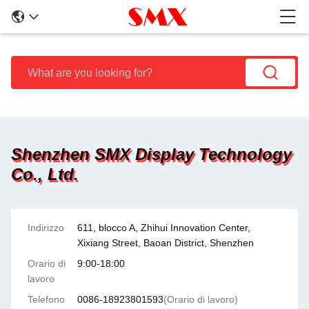
Shenzhen SMX Display Technology
Co., Ltd.
Indirizzo
611, blocco A, Zhihui Innovation Center,
Xixiang Street, Baoan District, Shenzhen
Orario di
9:00-18:00
lavoro
Telefono
0086-18923801593
(Orario di lavoro)