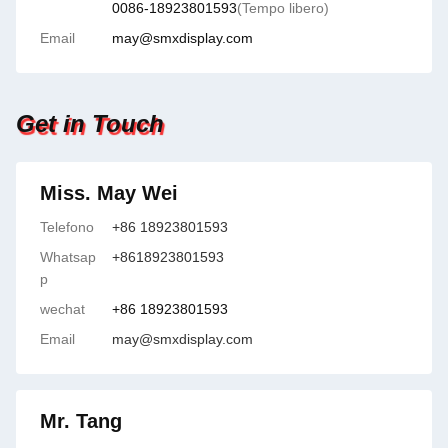
0086-18923801593
(Tempo libero)
Email
may@smxdisplay.com
Get in Touch
Miss. May Wei
Telefono
+86 18923801593
Whatsap
+8618923801593
p
wechat
+86 18923801593
Email
may@smxdisplay.com
Mr. Tang