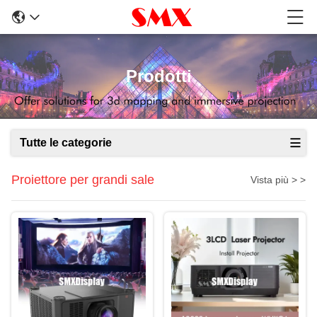
Prodotti
Tutte le categorie
Proiettore per grandi sale
Vista più > >