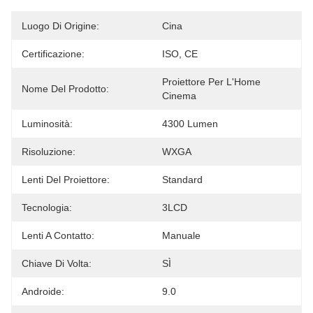
Luogo Di Origine:
Cina
Certificazione:
ISO, CE
Proiettore Per L'Home 
Nome Del Prodotto:
Cinema
Luminosità:
4300 Lumen
Risoluzione:
WXGA
Lenti Del Proiettore:
Standard
Tecnologia:
3LCD
Lenti A Contatto:
Manuale
Chiave Di Volta:
SÌ
Androide:
9.0