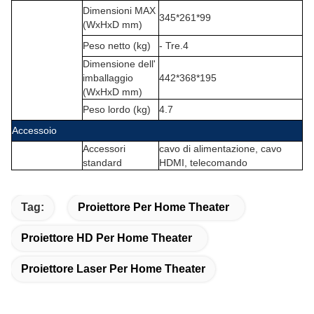
Dimensioni MAX
345*261*99
(WxHxD mm)
Peso netto (kg)
- Tre.4
Dimensione dell'
imballaggio
442*368*195
(WxHxD mm)
Peso lordo (kg)
4.7
Accessoio
Accessori
cavo di alimentazione, cavo
standard
HDMI, telecomando
Tag:
Proiettore Per Home Theater
Proiettore HD Per Home Theater
Proiettore Laser Per Home Theater