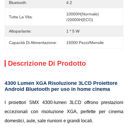
Bluetooth:
4.2
10000H(Normale) 
Tutta La Vita:
/20000H(ECO)
Altoparlante:
1 * 5 W
Capacità Di Alimentazione:
15000 Pezzi/mensile
Descrizione Di Prodotto
4300 Lumen XGA Risoluzione 3LCD Proiettore
Android Bluetooth per uso in home cinema
I proiettori SMX 4300-lumen 3LCD offrono prestazioni
eccezionali con risoluzione XGA, perfette per cinema
domestici, aule, sale riunioni e grandi locali.