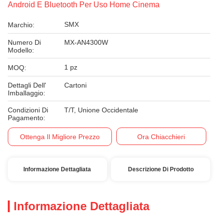
Android E Bluetooth Per Uso Home Cinema
SMX
Marchio:
Numero Di
MX-AN4300W
Modello:
1 pz
MOQ:
Dettagli Dell'
Cartoni
Imballaggio:
Condizioni Di
T/T, Unione Occidentale
Pagamento:
Ottenga Il Migliore Prezzo
Ora Chiacchieri
Informazione Dettagliata
Descrizione Di Prodotto
Informazione Dettagliata