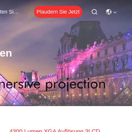
Plaudern Sie Jetzt
Treten Sie Mit Uns In Verbindung
ten
4300 Lumen XGA Auflösung 3LCD