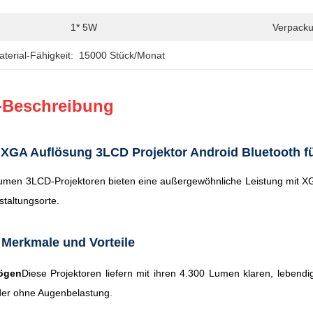
1* 5W
Verpacku
erial-Fähigkeit:
15000 Stück/Monat
-Beschreibung
XGA Auflösung 3LCD Projektor Android Bluetooth f
men 3LCD-Projektoren bieten eine außergewöhnliche Leistung mit XG
taltungsorte.
 Merkmale und Vorteile
ögen
Diese Projektoren liefern mit ihren 4.300 Lumen klaren, leben
lder ohne Augenbelastung.