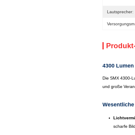
Lautsprecher:
Versorgungsmat
Produkt
4300 Lumen 
Die SMX 4300-Lu
und große Verans
Wesentliche
Lichtverm
scharfe Bi