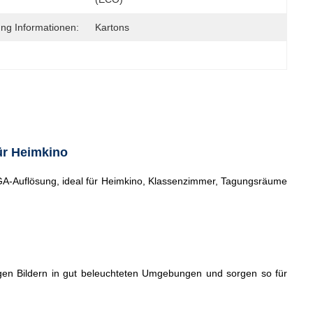
ng Informationen:
Kartons
ür Heimkino
A-Auflösung, ideal für Heimkino, Klassenzimmer, Tagungsräume
digen Bildern in gut beleuchteten Umgebungen und sorgen so für