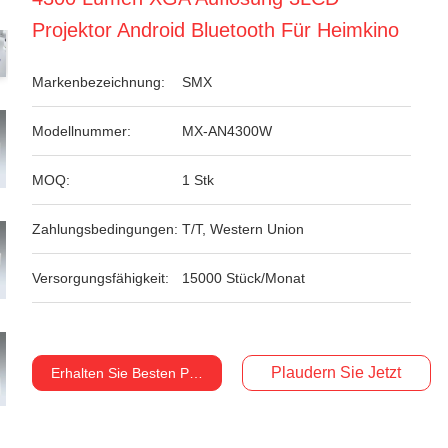
Projektor Android Bluetooth Für Heimkino
Markenbezeichnung:
SMX
Modellnummer:
MX-AN4300W
MOQ:
1 Stk
Zahlungsbedingungen:
T/T, Western Union
Versorgungsfähigkeit:
15000 Stück/Monat
Plaudern Sie Jetzt
Erhalten Sie Besten Preis