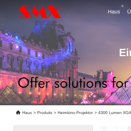
Haus
Ü
Ei
Haus
>
Produits
>
Heimkino-Projektor
>
4300 Lumen XGA A