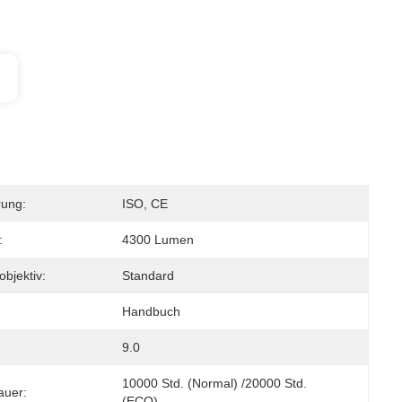
rung:
ISO, CE
:
4300 Lumen
objektiv:
Standard
Handbuch
9.0
10000 Std. (Normal) /20000 Std. 
auer:
(ECO)