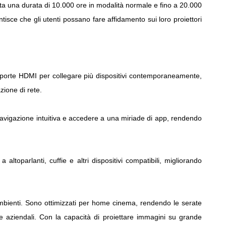
nta una durata di 10.000 ore in modalità normale e fino a 20.000
isce che gli utenti possano fare affidamento sui loro proiettori
pie porte HDMI per collegare più dispositivi contemporaneamente,
zione di rete.
navigazione intuitiva e accedere a una miriade di app, rendendo
altoparlanti, cuffie e altri dispositivi compatibili, migliorando
 ambienti. Sono ottimizzati per home cinema, rendendo le serate
e aziendali. Con la capacità di proiettare immagini su grande