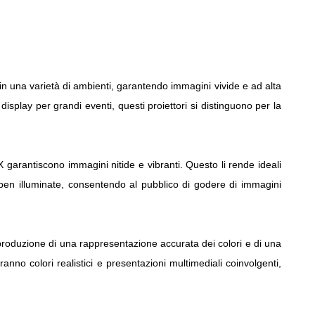
in una varietà di ambienti, garantendo immagini vivide e ad alta
isplay per grandi eventi, questi proiettori si distinguono per la
 garantiscono immagini nitide e vibranti. Questo li rende ideali
en illuminate, consentendo al pubblico di godere di immagini
 produzione di una rappresentazione accurata dei colori e di una
ranno colori realistici e presentazioni multimediali coinvolgenti,