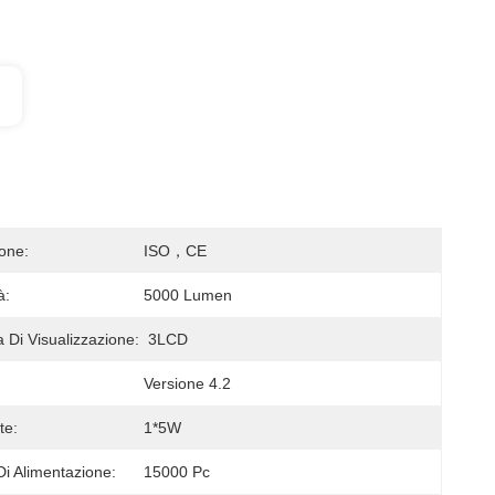
ione:
ISO，CE
à:
5000 Lumen
 Di Visualizzazione:
3LCD
Versione 4.2
te:
1*5W
Di Alimentazione:
15000 Pc