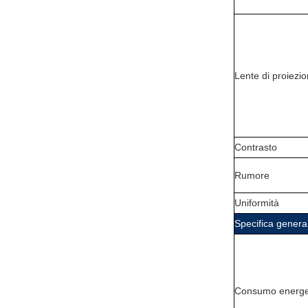
Lente di proiezi
Contrasto
Rumore
Uniformità
Specifica genera
Consumo energe