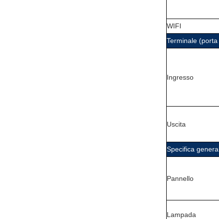
WIFI
Terminale (porta 
Ingresso
Uscita
Specifica genera
Pannello
Lampada