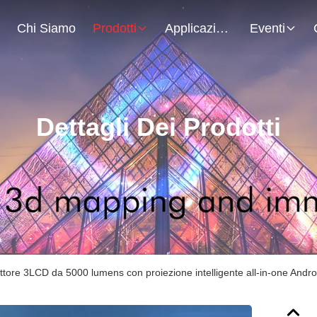
Chi Siamo
Prodotti
Applicazione
Eventi
Dettagli Dei Prodotti
ttore 3LCD da 5000 lumens con proiezione intelligente all-in-one Andr