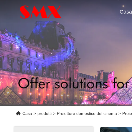
Casa
Casa
>
prodotti
>
Proiettore domestico del cinema
>
Proie