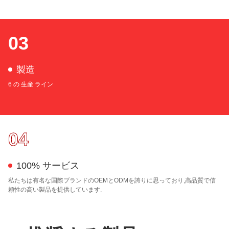
03
製造
6 の 生産 ライン
04
100% サービス
私たちは有名な国際ブランドのOEMとODMを誇りに思っており,高品質で信
頼性の高い製品を提供しています.