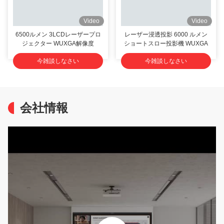
Video
Video
6500ルメン 3LCDレーザープロ
レーザー浸透投影 6000 ルメン
ジェクター WUXGA解像度
ショートスロー投影機 WUXGA
今雑談しなさい
今雑談しなさい
会社情報