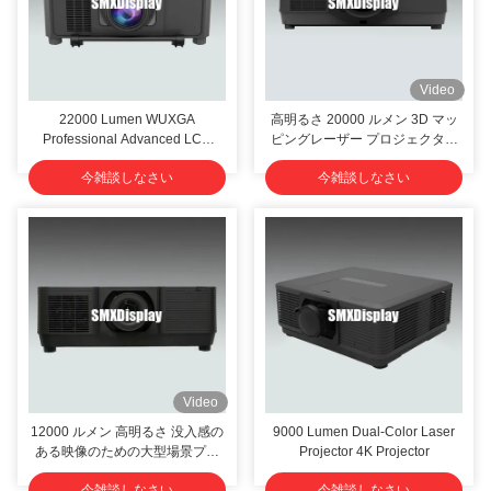
Video
22000 Lumen WUXGA
高明るさ 20000 ルメン 3D マッ
Professional Advanced LCD
ピングレーザー プロジェクター
Laser Installation Projector
WUXGA
今雑談しなさい
今雑談しなさい
Video
12000 ルメン 高明るさ 没入感の
9000 Lumen Dual-Color Laser
ある映像のための大型場景プロ
Projector 4K Projector
ジェクター
今雑談しなさい
今雑談しなさい