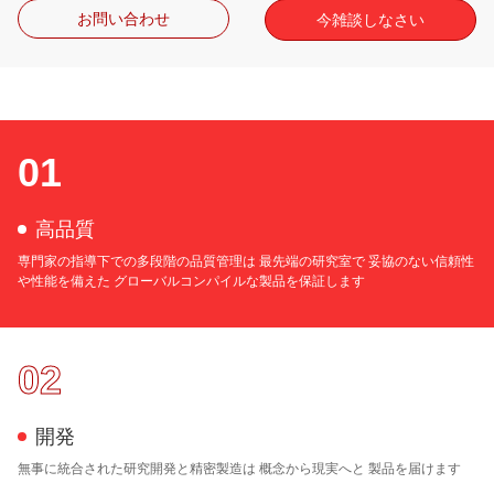
お問い合わせ
今雑談しなさい
01
高品質
専門家の指導下での多段階の品質管理は 最先端の研究室で 妥協のない信頼性
や性能を備えた グローバルコンパイルな製品を保証します
02
開発
無事に統合された研究開発と精密製造は 概念から現実へと 製品を届けます