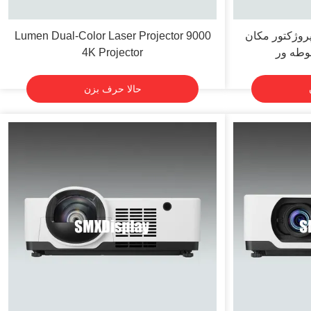
ا پروژکتور مکان
9000 Lumen Dual-Color Laser Projector
وطه ور
4K Projector
حالا حرف بزن