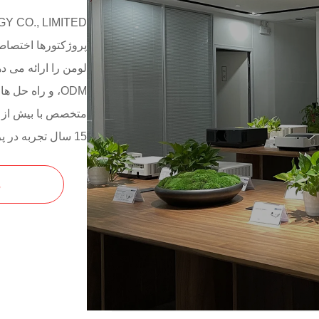
15 سال تجربه در پروژه R&D دارند.
م