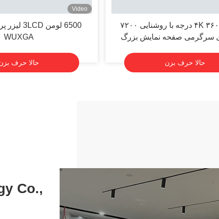
Video
پروژکتور ۴K ۳۶۰ درجه با روشنایی ۷۲۰۰
6500 لومن CD
ی سرگرمی صفحه نمایش بزرگ
WUXGA
حالا حرف بزن
حالا حرف بزن
y Co.,