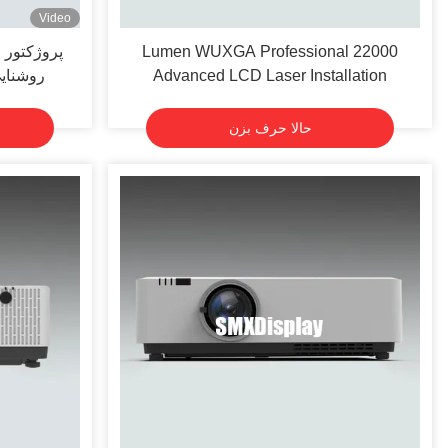
Video
22000 Lumen WUXGA Professional
پروژکتور 
Advanced LCD Laser Installation
روشنایی بالا 000
Projector
حالا حرف بزن