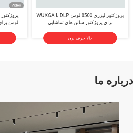
Video
پروژکتور لیزری 8500 لومن DLP با WUXGA
برای پروژکتور سالن های تماشایی
لومن برا
حالا حرف بزن
درباره ما