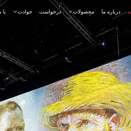
ه
درباره ما
محصولات
درخواست
حوادث