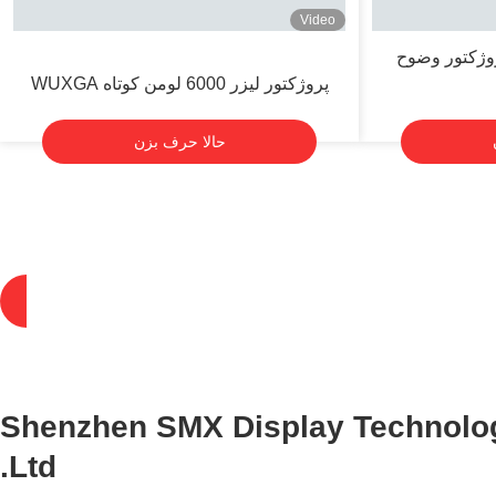
Video
3L ليزر پروژکتور وضوح
پروژکتور لیزر 6000 لومن کوتاه WUXGA
حالا حرف بزن
Shenzhen SMX Display Technolog
Ltd.