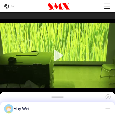
20,000ルーメン WUXGAレーザープロジェクタ
May Wei
ー 屋内/屋外 3Dプロジェクションマッピング &