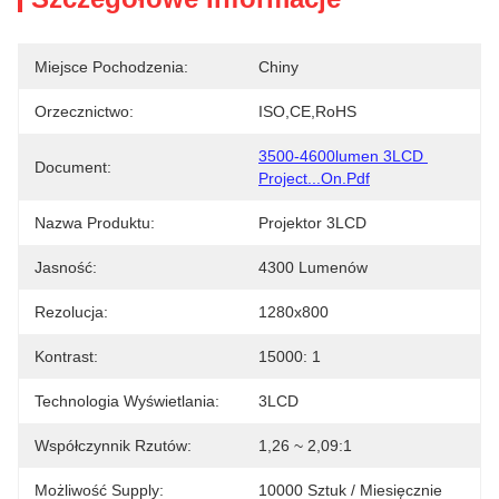
Miejsce Pochodzenia:
Chiny
Orzecznictwo:
ISO,CE,RoHS
3500-4600lumen 3LCD 
Document:
Project...on.pdf
Nazwa Produktu:
Projektor 3LCD
Jasność:
4300 Lumenów
Rezolucja:
1280x800
Kontrast:
15000: 1
Technologia Wyświetlania:
3LCD
Współczynnik Rzutów:
1,26 ~ 2,09:1
Możliwość Supply:
10000 Sztuk / Miesięcznie