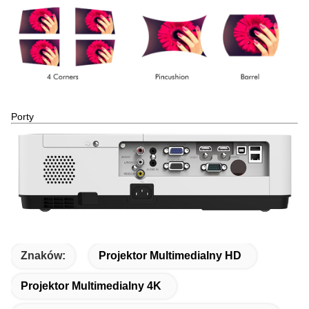
Porty
Znaków:
Projektor Multimedialny HD
Projektor Multimedialny 4K