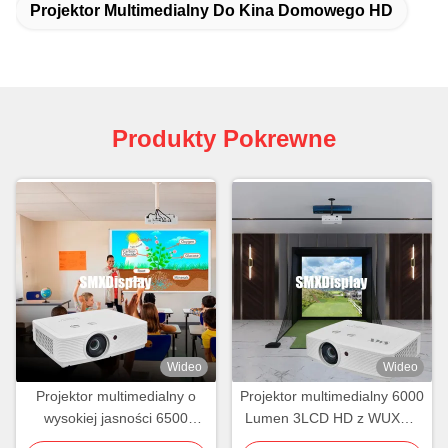
Projektor Multimedialny Do Kina Domowego HD
Produkty Pokrewne
Wideo
Wideo
Projektor multimedialny o
Projektor multimedialny 6000
wysokiej jasności 6500
Lumen 3LCD HD z WUXGA
lumenów do klasy
do projekcji symulacji