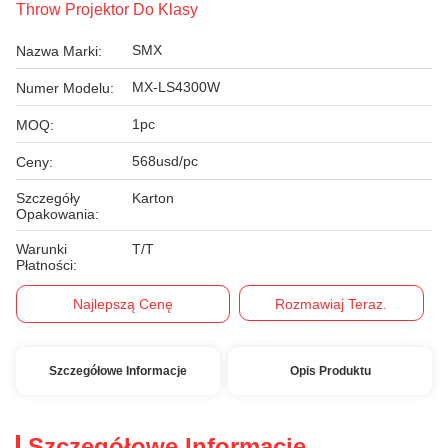
Throw Projektor Do Klasy
SMX
Nazwa Marki:
MX-LS4300W
Numer Modelu:
1pc
MOQ:
568usd/pc
Ceny:
Szczegóły
Karton
Opakowania:
Warunki
T/T
Płatności:
Najlepszą Cenę
Rozmawiaj Teraz.
Szczegółowe Informacje
Opis Produktu
Szczegółowe Informacje