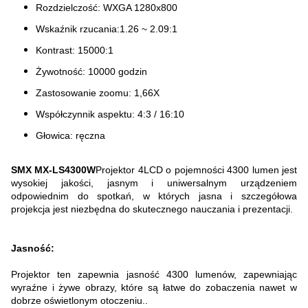
Rozdzielczość: WXGA 1280x800
Wskaźnik rzucania:
1.26 ~ 2.09:1
Kontrast: 15000:1
Żywotność: 10000 godzin
Zastosowanie zoomu: 1,66X
Współczynnik aspektu: 4:3 / 16:10
Głowica: ręczna
SMX MX-LS4300W
Projektor 4LCD o pojemności 4300 lumen jest
wysokiej jakości, jasnym i uniwersalnym urządzeniem
odpowiednim do spotkań, w których jasna i szczegółowa
projekcja jest niezbędna do skutecznego nauczania i prezentacji.
Jasność:
Projektor ten zapewnia jasność 4300 lumenów, zapewniając
wyraźne i żywe obrazy, które są łatwe do zobaczenia nawet w
dobrze oświetlonym otoczeniu..