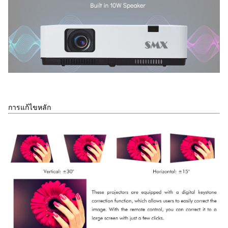
การแก้ไขหลัก