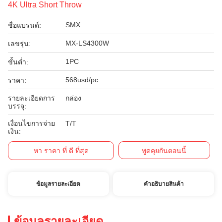
4K Ultra Short Throw
SMX
ชื่อแบรนด์:
MX-LS4300W
เลขรุ่น:
1PC
ขั้นต่ำ:
568usd/pc
ราคา:
รายละเอียดการ
กล่อง
บรรจุ:
เงื่อนไขการจ่าย
T/T
เงิน:
หา ราคา ที่ ดี ที่สุด
พูดคุยกันตอนนี้
ข้อมูลรายละเอียด
คําอธิบายสินค้า
ข้อมูลรายละเอียด