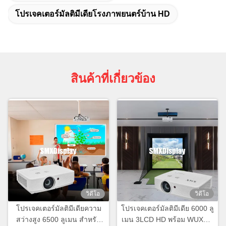
โปรเจคเตอร์มัลติมีเดียโรงภาพยนตร์บ้าน HD
สินค้าที่เกี่ยวข้อง
วิดีโอ
วิดีโอ
โปรเจคเตอร์มัลติมีเดียความ
โปรเจคเตอร์มัลติมีเดีย 6000 ลู
สว่างสูง 6500 ลูเมน สําหรับ
เมน 3LCD HD พร้อม WUXGA