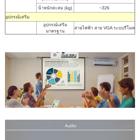
น้ําหนักสะสม (kg)
~326
อุปกรณ์เสริม
อุปกรณ์เสริม
สายไฟฟ้า สาย VGA ระบบรีโมท
มาตรฐาน