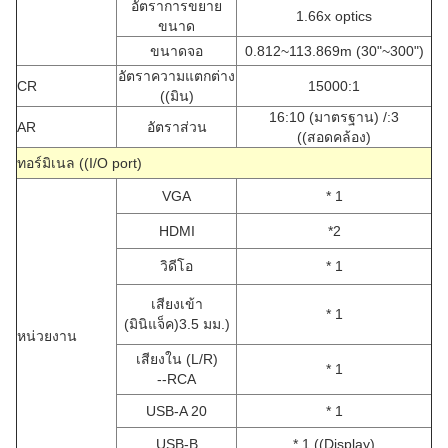
อัตราการขยาย
1.66x optics
ขนาด
ขนาดจอ
0.812~113.869m (30"~300")
อัตราความแตกต่าง
CR
15000:1
((มิน)
16:10 (มาตรฐาน) /:3
AR
อัตราส่วน
((สอดคล้อง)
ทอร์มิเนล ((I/O port)
VGA
* 1
HDMI
*2
วิดีโอ
* 1
เสียงเข้า
* 1
(มินิแจ็ค)3.5 มม.)
หน่วยงาน
เสียงใน (L/R)
* 1
--RCA
USB-A 20
* 1
USB-B
* 1 ((Display)