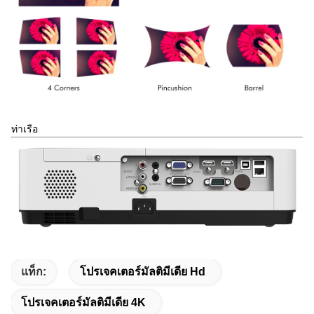
ท่าเรือ
แท็ก:
โปรเจคเตอร์มัลติมีเดีย Hd
โปรเจคเตอร์มัลติมีเดีย 4K