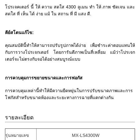
โปรเจคเตอร์ นี้ ให้ ความ สดใส 4300 ลูเมน ทํา ให้ ภาพ ชัดเจน และ
สดใส ที่ เห็น ได้ ง่าย แม้ ใน สถาน ที่ มี แสง ดี.
คีย์สโตนแก้ไข:
คุณสมบัตินี้ทําให้สามารถปรับรูปภาพได้ง่าย เพื่อชําระค่าตอบแทนให้
กับการวางโปรเจกเตอร์ โดยการันตีภาพเป็นสี่เหลี่ยม แม้ว่าโปรเจก
เตอร์จะไม่ตรงกับจอได้อย่างสมบูรณ์แบบ
การควบคุมการขยายขนาดและการฟอกัส
การควบคุมเหล่านี้ทําให้มีความยืดหยุ่นในการปรับขนาดภาพและการ
โฟกัสสําหรับขนาดห้องและระยะทางการฉายที่แตกต่างกัน
รายละเอียด
รุ่นหมายเลข
MX-LS4300W