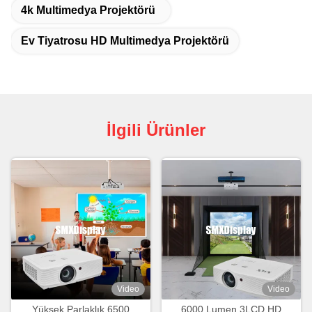
4k Multimedya Projektörü
Ev Tiyatrosu HD Multimedya Projektörü
İlgili Ürünler
Video
Video
Yüksek Parlaklık 6500
6000 Lumen 3LCD HD