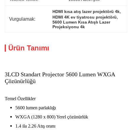
, 
HDMI kısa atış lazer projektörü 4k
, 
HDMI 4K ev tiyatrosu projektörü
Vurgulamak:
5600 Lumen Kısa Atışlı Lazer 
Projeksiyonu 4k
Ürün Tanımı
3LCD Standart Projector 5600 Lumen WXGA
Çözünürlüğü
Temel Özellikler
5600 lumen parlaklığı
WXGA (1280 x 800) Yerel çözünürlük
1.4 ila 2.26 Atış oranı