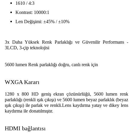
1610 / 4:3
Kontrast: 10000:1
Len Değişimi: ±45% / ±10%
3x Daha Yüksek Renk Parlaklığı ve Güvenilir Performans -
3LCD, 3-çip teknolojisi
5600 lumen Renk parlaklığı doğru, canlı renk için
WXGA Kararı
1280 x 800 HD geniş ekran çözünürlüğü, 5600 lumen renk
parlaklığı (renkli ışık çıkışı) ve 5600 lumen beyaz parlaklık (beyaz
ışık çıkışı) ile parlak ve renkli.Lens kaydırma yatay ve dikey lens
kaydırma ile donatılmıştır.
HDMI bağlantısı