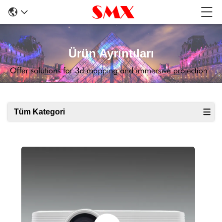
Ürün Ayrıntıları
Tüm Kategori