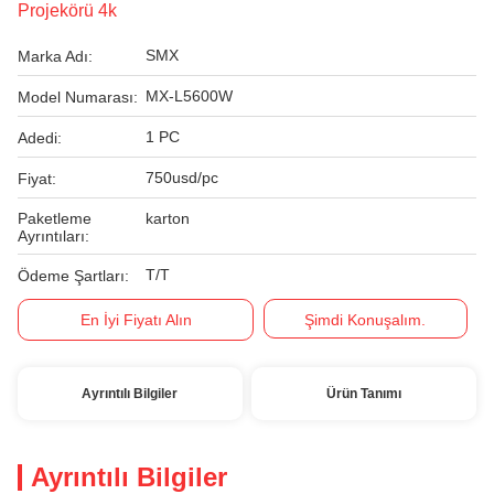
Projekörü 4k
SMX
Marka Adı:
MX-L5600W
Model Numarası:
1 PC
Adedi:
750usd/pc
Fiyat:
Paketleme
karton
Ayrıntıları:
T/T
Ödeme Şartları:
En İyi Fiyatı Alın
Şimdi Konuşalım.
Ayrıntılı Bilgiler
Ürün Tanımı
Ayrıntılı Bilgiler