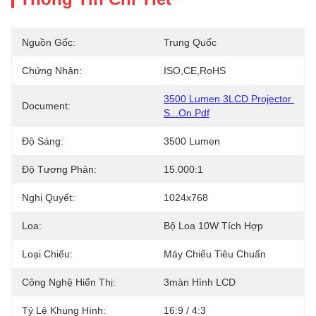
Nguồn Gốc:
Trung Quốc
Chứng Nhận:
ISO,CE,RoHS
3500 Lumen 3LCD Projector 
Document:
S...on.pdf
Độ Sáng:
3500 Lumen
Độ Tương Phản:
15.000:1
Nghị Quyết:
1024x768
Loa:
Bộ Loa 10W Tích Hợp
Loại Chiếu:
Máy Chiếu Tiêu Chuẩn
Công Nghệ Hiển Thị:
3màn Hình LCD
Tỷ Lệ Khung Hình:
16:9 / 4:3