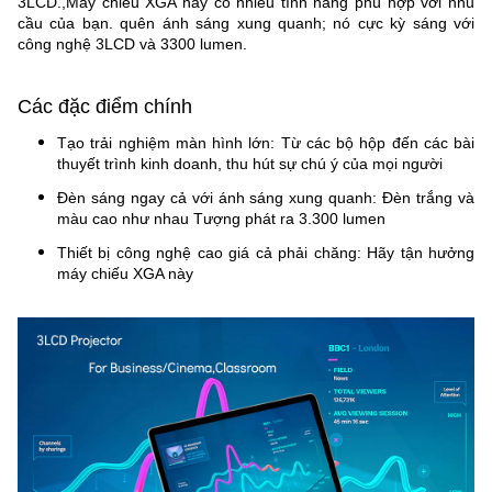
3LCD.,Máy chiếu XGA này có nhiều tính năng phù hợp với nhu
cầu của bạn. quên ánh sáng xung quanh; nó cực kỳ sáng với
công nghệ 3LCD và 3300 lumen.
Các đặc điểm chính
Tạo trải nghiệm màn hình lớn: Từ các bộ hộp đến các bài
thuyết trình kinh doanh, thu hút sự chú ý của mọi người
Đèn sáng ngay cả với ánh sáng xung quanh: Đèn trắng và
màu cao như nhau Tượng phát ra 3.300 lumen
Thiết bị công nghệ cao giá cả phải chăng: Hãy tận hưởng
máy chiếu XGA này