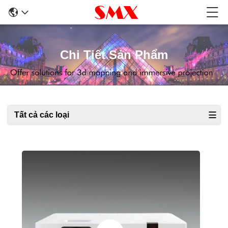
Chi Tiết Sản Phẩm
Tất cả các loại