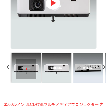
3500ルメン 3LCD標準マルチメディアプロジェクター 内