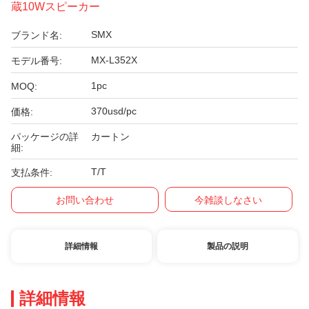
蔵10Wスピーカー
SMX
ブランド名:
MX-L352X
モデル番号:
1pc
MOQ:
370usd/pc
価格:
パッケージの詳
カートン
細:
T/T
支払条件:
お問い合わせ
今雑談しなさい
詳細情報
製品の説明
詳細情報