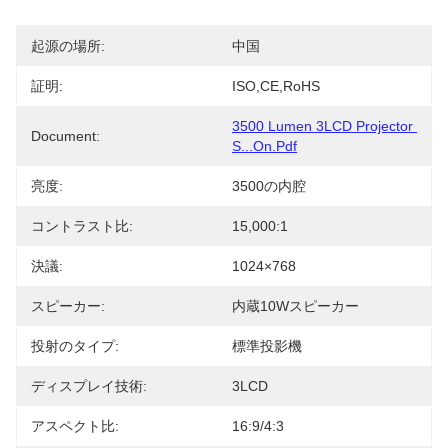
起源の場所:
中国
証明:
ISO,CE,RoHS
3500 Lumen 3LCD Projector 
Document:
S...on.pdf
亮度:
3500の内腔
コントラスト比:
15,000:1
決議:
1024×768
スピーカー:
内蔵10Wスピーカー
投射のタイプ:
標準投影機
ディスプレイ技術:
3LCD
アスペクト比:
16:9/4:3