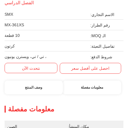
الفصل الدراسي
SMX
الاسم التجاري:
MX-361XS
رقم الطراز:
10 قطعة
الـ MOQ:
كرتون
تفاصيل التعبئة:
، تي / تي، ويسترن يونيون
شروط الدفع:
احصل على أفضل سعر
نتحدث الآن
معلومات مفصلة
وصف المنتج
معلومات مفصلة
مكان المنشأ:
الصين