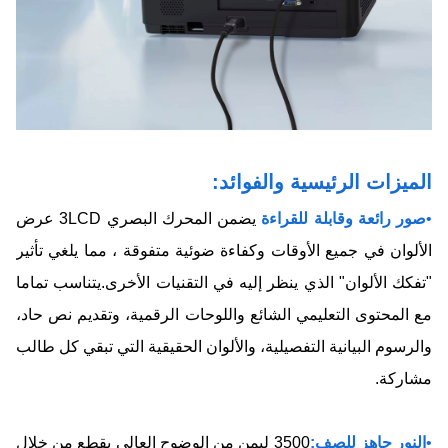
الميزات الرئيسية والفوائد:
•
صور رائعة وقابلة للقراءة
يضمن المحرك البصري 3LCD عرض
الألوان في جميع الأوقات وكفاءة ضوئية متفوقة ، مما يلغي تأثير
"تفكك الألوان" الذي ينظر إليه في التقنيات الأخرى.يتناسب تماما
مع المحتوى التعليمي الشائع واللوحات الرقمية، وتقديم نص حاد،
والرسوم البيانية التفصيلية، والألوان الحقيقية التي تبقي كل طالب
مشاركة.
•
النور جاهز للصف:
3500 ليمن من الوضوح العالي يقطع من خلال