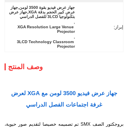
جهاز عرض فيديو بقوة 3500 لومن,جهاز 
عرض كبير الحجم بدقة XGA,جهاز عرض 
بتكنولوجيا 3LCD للفصل الدراسي
, 
إبراز:
XGA Resolution Large Venue 
Projector
, 
3LCD Technology Classroom 
Projector
وصف المنتج
جهاز عرض فيديو 3500 لومن مع XGA لعرض
غرفة اجتماعات الفصل الدراسي
بروجكتور الصف SMX تم تصميمه خصيصا لتقديم صور حيوية،