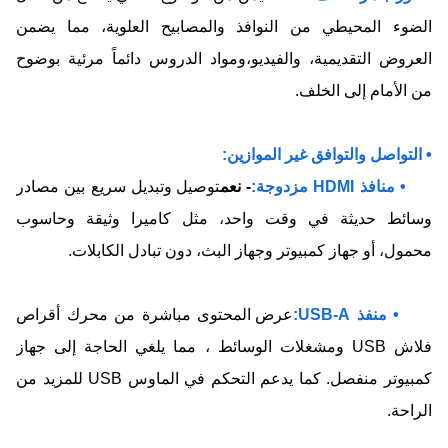
الضوء المحيطي من النوافذ والمصابيح العلوية، مما يضمن
العروض التقديمية، والفيديو،ومواد الدروس دائماً مرئية بوضوح
من الأمام إلى الخلف.
• التواصل والتوافق غير الموازين:
• منافذ HDMI مزدوجة:
- نعم
توصيل وتبديل سريع بين مصادر
وسائط حديثة في وقت واحد، مثل كاميرا وثيقة وحاسوب
محمول، أو جهاز كمبيوتر وجهاز البث، دون تبادل الكابلات.
• منفذ USB-A:
عرض المحتوى مباشرة من محرك أقراص
فلاش USB ومشغلات الوسائط ، مما يلغي الحاجة إلى جهاز
كمبيوتر منفصل. كما يدعم التحكم في الماوس USB للمزيد من
الراحة.