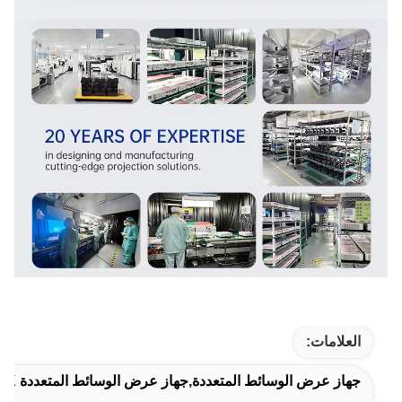
العلامات:
جهاز عرض الوسائط المتعددة,جهاز عرض الوسائط المتعددة 4K,مشروع المسرح المنزلي HD الوسائط المتعددة