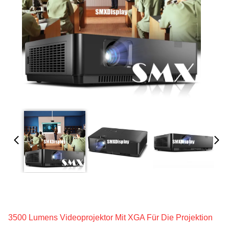
3500 Lumens Videoprojektor Mit XGA Für Die Projektion