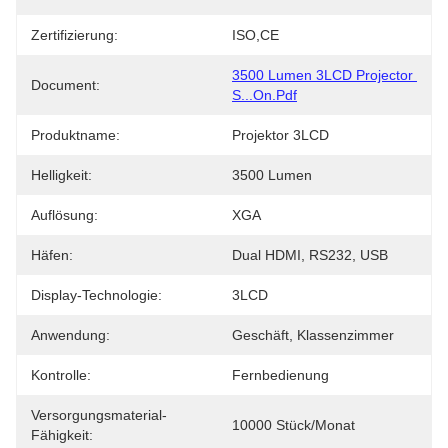
Zertifizierung:
ISO,CE
3500 Lumen 3LCD Projector 
Document:
S...on.pdf
Produktname:
Projektor 3LCD
Helligkeit:
3500 Lumen
Auflösung:
XGA
Häfen:
Dual HDMI, RS232, USB
Display-Technologie:
3LCD
Anwendung:
Geschäft, Klassenzimmer
Kontrolle:
Fernbedienung
Versorgungsmaterial-
10000 Stück/Monat
Fähigkeit: