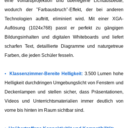
eine Vollfarbprojektion​ und überlegene Lichtausbeute,
wodurch der "Farbausbruch"-Effekt, der bei anderen
Technologien auftritt, eliminiert wird. Mit einer XGA-
Auflösung (1024x768) passt er perfekt zu gängigen
Bildungsinhalten und digitalen Whiteboards und liefert
scharfen Text, detaillierte Diagramme und naturgetreue
Farben, die jeden Schüler fesseln.
•
Klassenzimmer-Bereite Helligkeit:​
3.500 Lumen​ hohe
Helligkeit durchdringen Umgebungslicht von Fenstern und
Deckenlampen und stellen sicher, dass Präsentationen,
Videos und Unterrichtsmaterialien immer deutlich von
vorne bis hinten im Raum sichtbar sind.