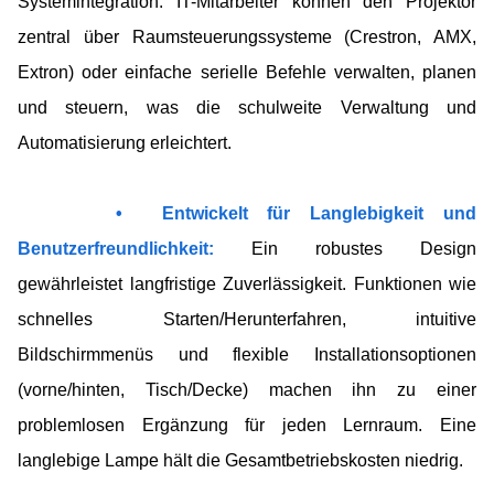
Systemintegration. IT-Mitarbeiter können den Projektor
zentral über Raumsteuerungssysteme (Crestron, AMX,
Extron) oder einfache serielle Befehle verwalten, planen
und steuern, was die schulweite Verwaltung und
Automatisierung erleichtert.
• Entwickelt für Langlebigkeit und
Benutzerfreundlichkeit:​
Ein robustes Design
gewährleistet langfristige Zuverlässigkeit. Funktionen wie
schnelles Starten/Herunterfahren, intuitive
Bildschirmmenüs und flexible Installationsoptionen
(vorne/hinten, Tisch/Decke) machen ihn zu einer
problemlosen Ergänzung für jeden Lernraum. Eine
langlebige Lampe hält die Gesamtbetriebskosten niedrig.