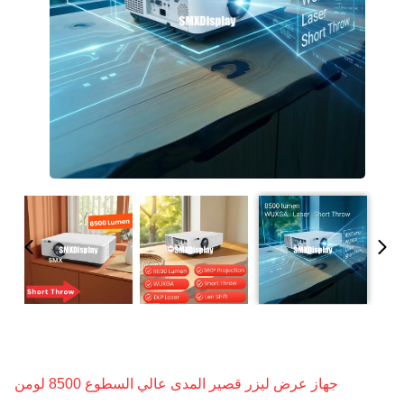
جهاز عرض ليزر قصير المدى عالي السطوع 8500 لومن