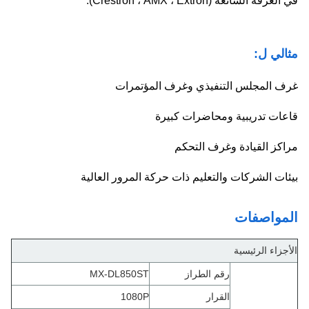
في الغرفة الشائعة (Crestron ، AMX ، Extron).
مثالي ل:
غرف المجلس التنفيذي وغرف المؤتمرات
قاعات تدريبية ومحاضرات كبيرة
مراكز القيادة وغرف التحكم
بيئات الشركات والتعليم ذات حركة المرور العالية
المواصفات
الأجزاء الرئيسية
رقم الطراز
MX-DL850ST
القرار
1080P