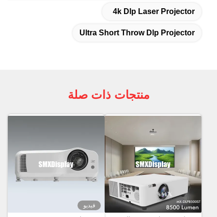
4k Dlp Laser Projector
Ultra Short Throw Dlp Projector
منتجات ذات صلة
فيديو