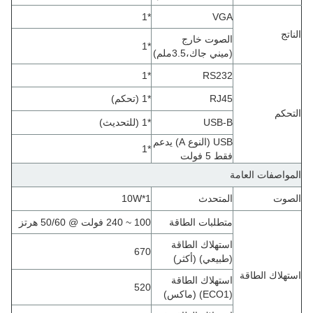
*1
VGA
الناتج
الصوت خارج
*1
(ميني جاك،3.5ملم)
*1
RS232
RJ45
*1 (تحكم)
التحكم
USB-B
*1 (للتحديث)
USB (النوع A) يدعم
*1
فقط 5 فولت
المواصفات العامة
الصوت
المتحدث
10W*1
متطلبات الطاقة
100 ~ 240 فولت @ 50/60 هرتز
استهلاك الطاقة
670
(طبيعي) (أكثر)
استهلاك الطاقة
استهلاك الطاقة
520
(ECO1) (ماكس)