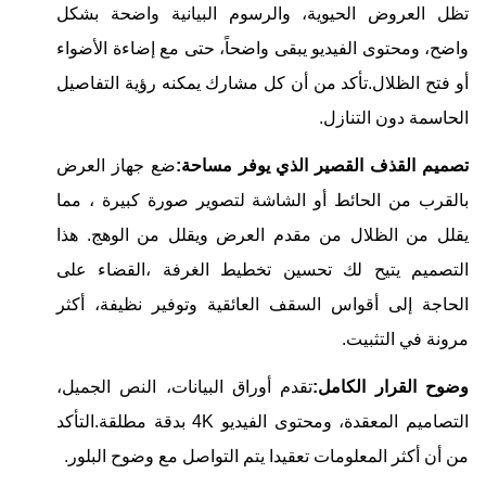
تظل العروض الحيوية، والرسوم البيانية واضحة بشكل
واضح، ومحتوى الفيديو يبقى واضحاً، حتى مع إضاءة الأضواء
أو فتح الظلال.تأكد من أن كل مشارك يمكنه رؤية التفاصيل
الحاسمة دون التنازل.
تصميم القذف القصير الذي يوفر مساحة:
ضع جهاز العرض
بالقرب من الحائط أو الشاشة لتصوير صورة كبيرة ، مما
يقلل من الظلال من مقدم العرض ويقلل من الوهج. هذا
التصميم يتيح لك تحسين تخطيط الغرفة ،القضاء على
الحاجة إلى أقواس السقف العائقية وتوفير نظيفة، أكثر
مرونة في التثبيت.
وضوح القرار الكامل:
تقدم أوراق البيانات، النص الجميل،
التصاميم المعقدة، ومحتوى الفيديو 4K بدقة مطلقة.التأكد
من أن أكثر المعلومات تعقيدا يتم التواصل مع وضوح البلور.