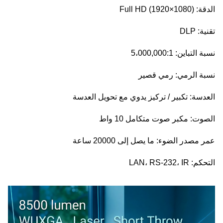
الدقة: Full HD (1920×1080)
تقنية: DLP
نسبة التباين: 5،000,000:1
نسبة الرمي: رمي قصير
العدسة: تكبير / تركيز يدوي مع تحويل العدسة
الصوت: مكبر صوت متكامل 10 واط
عمر مصدر الضوء: ما يصل إلى 20000 ساعة
التحكم: LAN، RS-232، IR