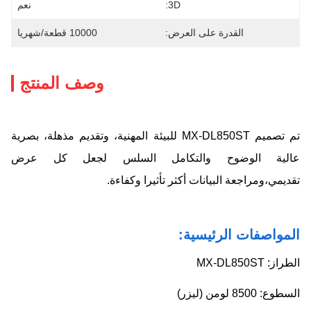
3D:
نعم
القدرة على العرض:
10000 قطعة/شهريا
وصف المنتج
تم تصميم MX-DL850ST للبيئة المهنية، وتقديم مذهلة، بصرية
عالية الوضوح والتكامل السلس لجعل كل عرض
تقديمي،ومراجعة البيانات أكثر تأثيرا وكفاءة.
المواصفات الرئيسية:
الطراز: MX-DL850ST
السطوع: 8500 لومن (ليزر)