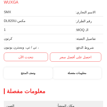
WUXGA
SMX
الاسم التجاري:
مكس-DL820U
رقم الطراز:
1
الـ MOQ:
كرتون
تفاصيل التعبئة:
، تي / تي، ويسترن يونيون
شروط الدفع:
احصل على أفضل سعر
نتحدث الآن
معلومات مفصلة
وصف المنتج
معلومات مفصلة
مكان المنشأ:
الصين