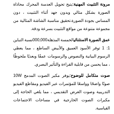
مرونة التثبيت المهنية:
يتيح تحويل العدسة المحرك محاذاة
الصورة بشكل مثالي وبدون جهد أثناء التثبيت ، دون
المساس بجودة الصورة.تحقيق مناسبة الشاشة المثالية من
مجموعة متنوعة من مواقع التثبيت بسرعة ودقة.
عمق الصورة الاستثنائي
الخمسة المذهلة000,000نسبة التباين
1: 1 توفر الأسود العميق والأبيض الساطع ، مما يعطي
الرسوم البيانية والنصوص والرسومات عمقًا وبعديًا ملحوظًا
، مما يحسن من قابلية القراءة والتأثير البصري.
صوت متكامل للوضوح:
يوفر مكبر الصوت المدمج 10W
صوتًا واضحًا وواسعًا للمؤتمرات عبر الفيديو ومقاطع الفيديو
التدريبية وصوت العرض التقديمي ، مما يلغي الحاجة إلى
مكبرات الصوت الخارجية في مساحات الاجتماعات
القياسية.