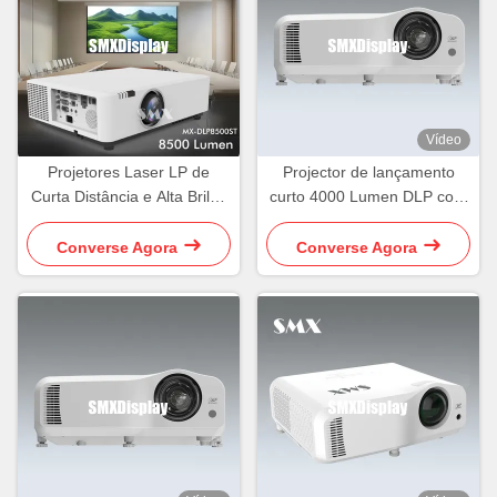
Vídeo
Projetores Laser LP de
Projector de lançamento
Curta Distância e Alta Brilho
curto 4000 Lumen DLP com
de 8500 Lúmens WUXGA
WXGA para educação
Converse Agora
Converse Agora