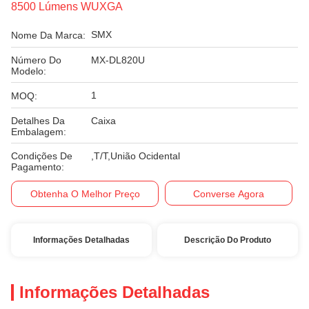
8500 Lúmens WUXGA
SMX
Nome Da Marca:
Número Do
MX-DL820U
Modelo:
1
MOQ:
Detalhes Da
Caixa
Embalagem:
Condições De
,T/T,União Ocidental
Pagamento:
Obtenha O Melhor Preço
Converse Agora
Informações Detalhadas
Descrição Do Produto
Informações Detalhadas