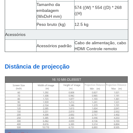
Tamanho da
574 ((W) * 554 ((D) * 268
embalagem
((H)
(WxDxH mm)
Peso bruto (kg)
12.5 kg
Acessórios
Cabo de alimentação, cabo
Acessórios padrão
HDMI Controle remoto
Distância de projecção