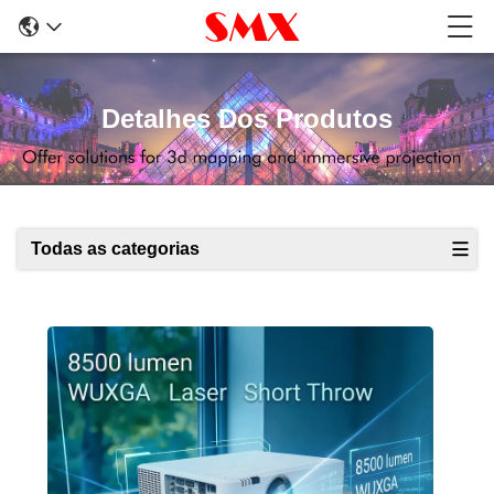
Detalhes Dos Produtos
Todas as categorias