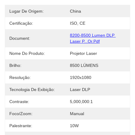
Lugar De Origem:
China
Certificação:
ISO, CE
8200-8500 Lumen DLP 
Document:
Laser P...or.pdf
Nome Do Produto:
Projetor Laser
Brilho:
8500 LÚMENS
Resolução:
1920x1080
Tecnologia De Exibição:
Laser DLP
Contraste:
5,000,000:1
Foco/Zoom:
Manual
Palestrante:
10W