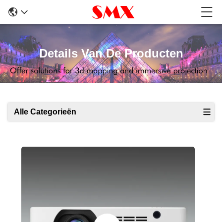
Details Van De Producten
Alle Categorieën