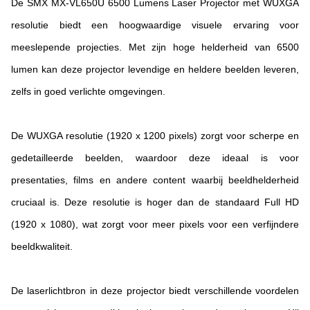
De SMX MX-VL650U 6500 Lumens Laser Projector met WUXGA
resolutie biedt een hoogwaardige visuele ervaring voor
meeslepende projecties. Met zijn hoge helderheid van 6500
lumen kan deze projector levendige en heldere beelden leveren,
zelfs in goed verlichte omgevingen.
De WUXGA resolutie (1920 x 1200 pixels) zorgt voor scherpe en
gedetailleerde beelden, waardoor deze ideaal is voor
presentaties, films en andere content waarbij beeldhelderheid
cruciaal is. Deze resolutie is hoger dan de standaard Full HD
(1920 x 1080), wat zorgt voor meer pixels voor een verfijndere
beeldkwaliteit.
De laserlichtbron in deze projector biedt verschillende voordelen