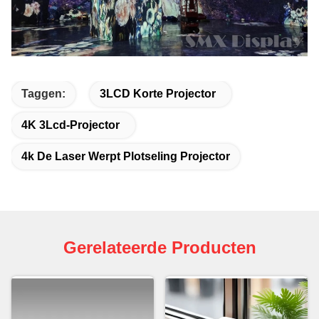
Taggen:
3LCD Korte Projector
4K 3Lcd-Projector
4k De Laser Werpt Plotseling Projector
Gerelateerde Producten