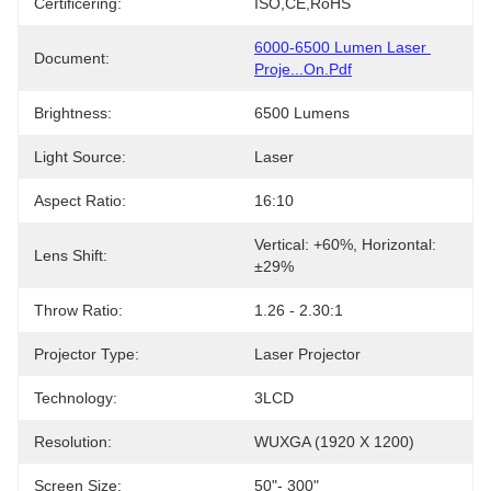
Certificering:
ISO,CE,RoHS
6000-6500 Lumen Laser 
Document:
Proje...on.pdf
Brightness:
6500 Lumens
Light Source:
Laser
Aspect Ratio:
16:10
Vertical: +60%, Horizontal: 
Lens Shift:
±29%
Throw Ratio:
1.26 - 2.30:1
Projector Type:
Laser Projector
Technology:
3LCD
Resolution:
WUXGA (1920 X 1200)
Screen Size:
50"- 300"