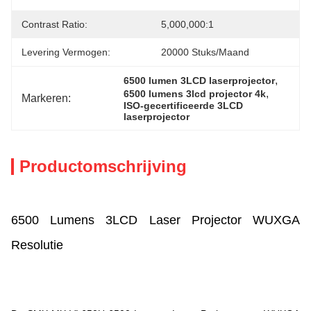
Contrast Ratio:
5,000,000:1
Levering Vermogen:
20000 Stuks/maand
, 
6500 lumen 3LCD laserprojector
, 
6500 lumens 3lcd projector 4k
Markeren:
ISO-gecertificeerde 3LCD 
laserprojector
Productomschrijving
6500 Lumens 3LCD Laser Projector WUXGA
Resolutie