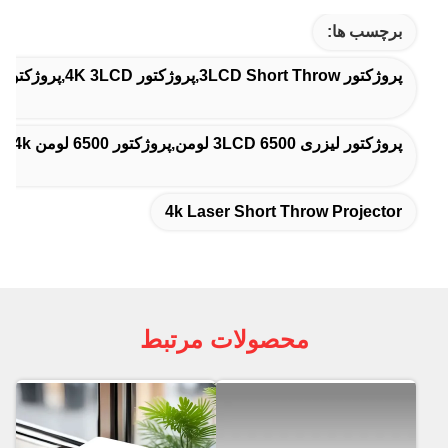
برچسب ها:
پروژکتور 3LCD Short Throw,پروژکتور 4K 3LCD,پروژکتور 4K لیزر کوتاه
پروژکتور لیزری 3LCD 6500 لومن,پروژکتور 6500 لومن 3Lcd 4k,پروژکتور لیزری 3LCD با گواهینامه ISO
4k Laser Short Throw Projector
محصولات مرتبط