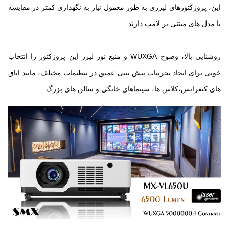
این، پروژکتورهای لیزری به طور معمول نیاز به نگهداری کمتر در مقایسه
با مدل های مبتنی بر لامپ دارند.
روشنایی بالا، وضوح WUXGA و منبع نور لیزر این پروژکتور را انتخاب
خوبی برای ایجاد تجربیات پیش بینی عمیق در تنظیمات مختلف، مانند اتاق
های کنفرانس،کلاس ها، سینماهای خانگی و سالن های بزرگ.