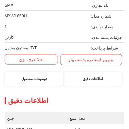
SMX
نام تجاری:
MX-VL650U
شماره مدل:
1
مقدار تولیدی:
کارتن
جزئیات بسته بندی:
T/T، وسترن یونیون
شرایط پرداخت:
بهترین قیمت رو بدست بیار
حالا حرف بزن
اطلاعات دقیق
توضیحات محصول
اطلاعات دقیق
محل منبع:
چین