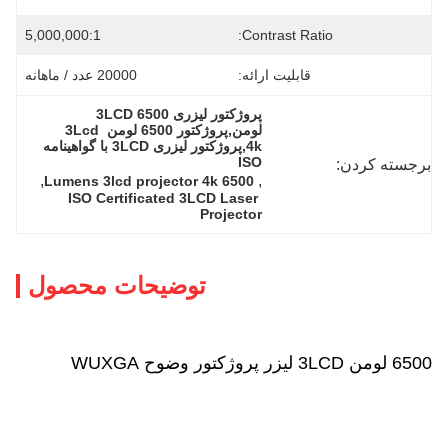
5,000,000:1
Contrast Ratio:
قابلیت ارائه:
20000 عدد / ماهانه
پروژکتور لیزری 3LCD 6500 
لومن,پروژکتور 6500 لومن 3Lcd 
4k,پروژکتور لیزری 3LCD با گواهینامه 
ISO
برجسته کردن:
, 
, 
6500 Lumens 3lcd projector 4k
ISO Certificated 3LCD Laser 
Projector
توضیحات محصول
6500 لومن 3LCD ليزر پروژکتور وضوح WUXGA