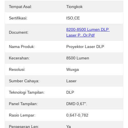
Tempat Asal:
Tiongkok
Sertifikasi:
ISO,CE
8200-8500 Lumen DLP 
Document:
Laser P...or.pdf
Nama Produk:
Proyektor Laser DLP
Kecerahan:
8500 Lumen
Resolusi:
Wuxga
Sumber Cahaya:
Laser
Teknologi Tampilan:
DLP
Panel Tampilan:
DMD 0,67".
Rasio Lempar:
0,647-0,782
Pergeseran Len:
Ya