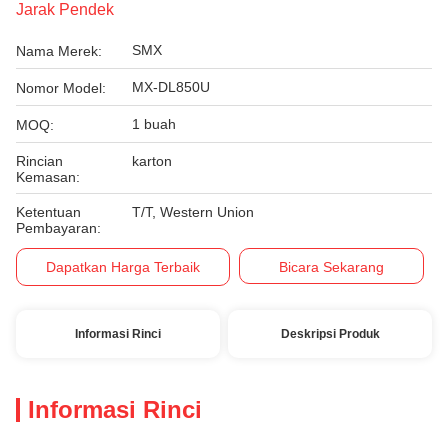
Jarak Pendek
SMX
Nama Merek:
MX-DL850U
Nomor Model:
1 buah
MOQ:
Rincian
karton
Kemasan:
Ketentuan
T/T, Western Union
Pembayaran:
Dapatkan Harga Terbaik
Bicara Sekarang
Informasi Rinci
Deskripsi Produk
Informasi Rinci