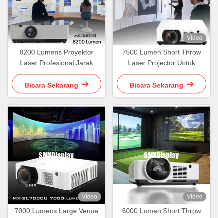
Video
8200 Lumens Proyektor
7500 Lumen Short Throw
Laser Profesional Jarak
Laser Projector Untuk
Singkat Cahaya Tinggi
Proyeksi Immersive
Bicara Sekarang
Bicara Sekarang
Video
Video
7000 Lumens Large Venue
6000 Lumen Short Throw