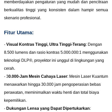
memberdayakan pengaturan yang mudah dan pencitraan
berkualitas tinggi yang konsisten dalam hampir semua
skenario profesional.
Fitur Utama:
-
Visual Kontras Tinggi, Ultra Tinggi-Terang
: Dengan
8.500 lumens dan rasio kontras 5.000.000:1 menggunakan
teknologi DLP®, proyektor ini unggul di lingkungan yang
cerah.
- 3
0.000-Jam Mesin Cahaya Laser
: Mesin Laser Kuantum
menawarkan hingga 30.000 jam pengoperasian bebas
perawatan, meminimalkan waktu henti dan total biaya
kepemilikan.
-
Dukungan Lensa yang Dapat Dipertukarkan
: