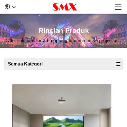
Rincian Produk
Semua Kategori