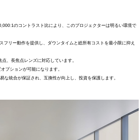
,000,000:1のコントラスト比により、このプロジェクターは明るい環境で
のメンテナンスフリー動作を提供し、ダウンタイムと総所有コストを最小限に抑え
短焦点、長焦点レンズに対応しています。
設置オプションが可能になります。
の容易な統合が保証され、互換性が向上し、投資を保護します。