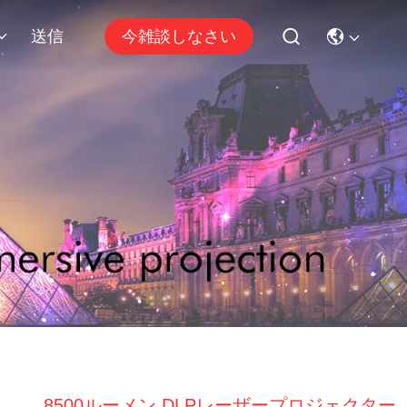
送信
今雑談しなさい
8500ルーメン DLPレーザープロジェクター