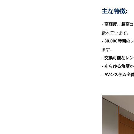
主な特徴:
-
高輝度、超高コ
優れています。
- 3
0,000時間
ます。
-
交換可能なレン
-
あらゆる角度か
-
AVシステム全