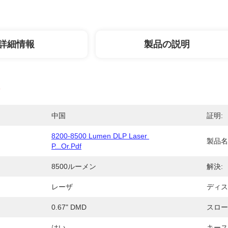
詳細情報
製品の説明
中国
証明:
8200-8500 Lumen DLP Laser 
製品名
P...or.pdf
8500ルーメン
解決:
レーザ
ディス
0.67" DMD
スロー
はい
キース