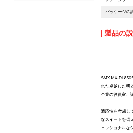
パッケージの詳
製品の
SMX MX-D
れた卓越した明る
企業の役員室、
適応性を考慮して
なスイートを備
ェッショナルな