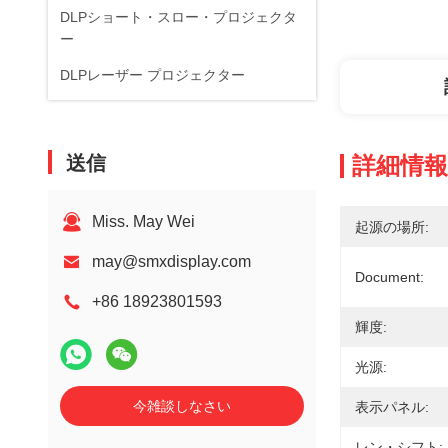
DLPショート・スロー・プロジェクタ
ー
DLPレーザー プロジェクター
送信
詳細情報
Miss. May Wei
起源の場所:
may@smxdisplay.com
Document:
+86 18923801593
輝度:
光源:
今雑談しなさい
表示パネル:
レン・シフト: