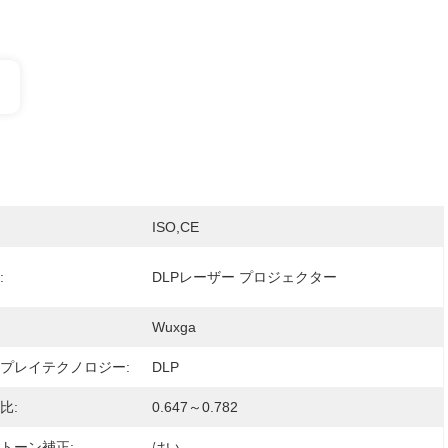
ISO,CE
:
DLPレーザー プロジェクター
Wuxga
プレイテクノロジー:
DLP
比:
0.647～0.782
トーン補正:
はい