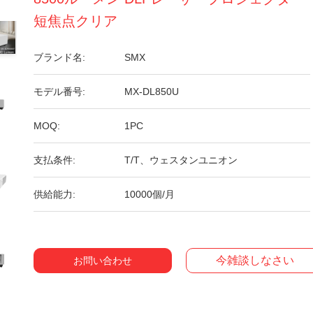
短焦点クリア
ブランド名:
SMX
モデル番号:
MX-DL850U
MOQ:
1PC
支払条件:
T/T、ウェスタンユニオン
供給能力:
10000個/月
今雑談しなさい
お問い合わせ