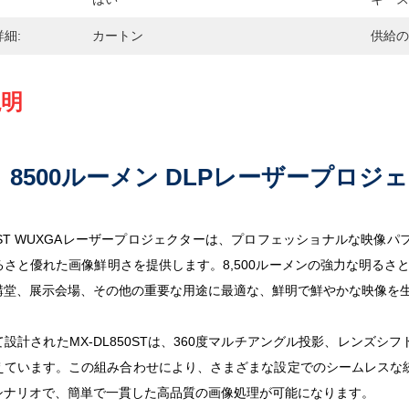
細:
カートン
供給の
説明
8500ルーメン DLPレーザープロ
L850ST WUXGAレーザープロジェクターは、プロフェッショナルな
さと優れた画像鮮明さを提供します。8,500ルーメンの強力な明るさと、
講堂、展示会場、その他の重要な用途に最適な、鮮明で鮮やかな映像を
設計されたMX-DL850STは、360度マルチアングル投影、レンズ
えています。この組み合わせにより、さまざまな設定でのシームレスな
シナリオで、簡単で一貫した高品質の画像処理が可能になります。