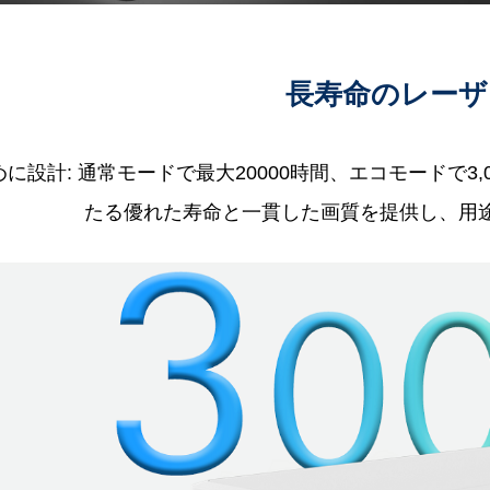
長寿命のレーザ
に設計: 通常モードで最大20000時間、エコモードで
たる優れた寿命と一貫した画質を提供し、用