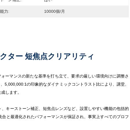
能力:
10000個/月
ジェクター 短焦点クリアリティ
映像パフォーマンスの新たな基準を打ち立て、要求の厳しい環境向けに調整さ
5,000,000:1の印象的なダイナミックコントラスト比により、講堂、
生成します。
シフト、キーストーン補正、短焦点レンズなど、設置しやすい機能の包括的
統合と最適化されたパフォーマンスが保証され、事実上すべてのプロフ