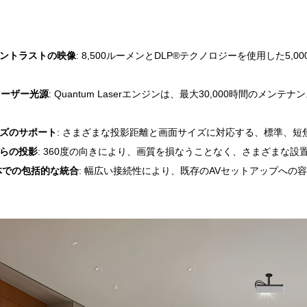
ントラストの映像
: 8,500ルーメンとDLP®テクノロジーを使用した5
のレーザー光源
: Quantum Laserエンジンは、最大30,000時間
ズのサポート
: さまざまな投影距離と画面サイズに対応する、標準、
らの投影
: 360度の向きにより、画質を損なうことなく、さまざまな
体での包括的な統合
: 幅広い接続性により、既存のAVセットアップへ