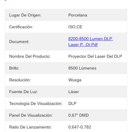
Lugar De Origen:
Porcelana
Certificación:
ISO,CE
8200-8500 Lumen DLP 
Document:
Laser P...or.pdf
Nombre Del Producto:
Proyector Del Laser Del DLP
Brillo:
8500 Lúmenes
Resolución:
Wuxga
Fuente De Luz:
Láser
Tecnología De Visualización:
DLP
Panel De Visualización:
0,67" DMD
Ratio De Lanzamiento:
0,647-0,782