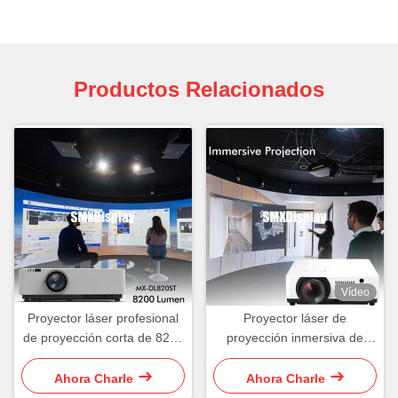
Productos Relacionados
Vídeo
Proyector láser profesional
Proyector láser de
de proyección corta de 8200
proyección inmersiva de
lúmenes de alto brillo
7500 lumen
Ahora Charle
Ahora Charle