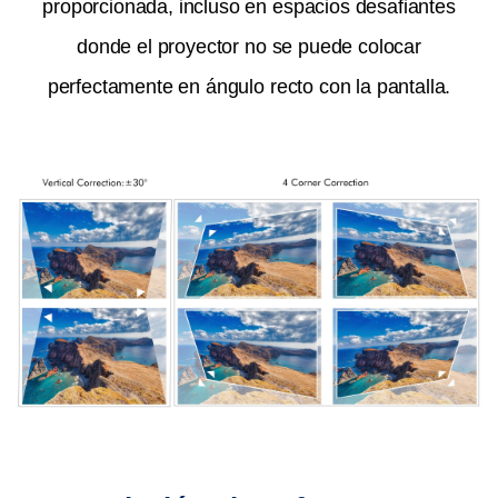
proporcionada, incluso en espacios desafiantes
donde el proyector no se puede colocar
perfectamente en ángulo recto con la pantalla.