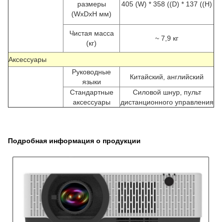
размеры
405 (W) * 358 ((D) * 137 ((H)
(WxDxH мм)
Чистая масса
~ 7,9 кг
(кг)
Аксессуары
Руководные
Китайский, английский
языки
Стандартные
Силовой шнур, пульт
аксессуары
дистанционного управления
Подробная информация о продукции