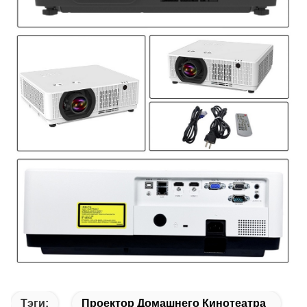
Тэги:
Проектор Домашнего Кинотеатра