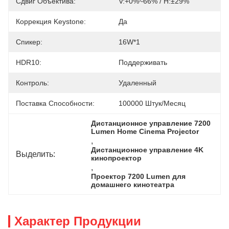
Сдвиг Объектива:
V:+0%~66% / H:±29%
Коррекция Keystone:
Да
Спикер:
16W*1
HDR10:
Поддерживать
Контроль:
Удаленный
Поставка Способности:
100000 Штук/месяц
Дистанционное управление 7200 
Lumen Home Cinema Projector
, 
Дистанционное управление 4K 
Выделить:
кинопроектор
, 
Проектор 7200 Lumen для 
домашнего кинотеатра
Характер Продукции