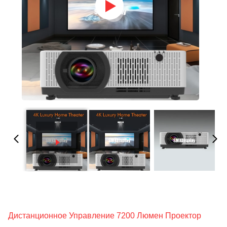
Дистанционное Управление 7200 Люмен Проектор