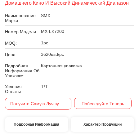
Домашнего Кино И Высокий Динамический Диапазон
Наименование
SMX
Марки:
MX-LK7200
Номер Модели:
1pc
MOQ:
3620usd/pc
Цена:
Подробная
Картонная упаковка
Информация Об
Упаковке:
Условия
T/T
Оплаты:
Получите Самую Лучшую Цену
Побеседуйте Теперь
Подробная Информация
Характер Продукции