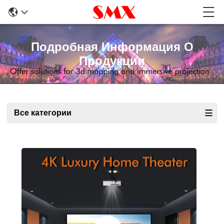
Подробная Информация О
Продукции
Все категории