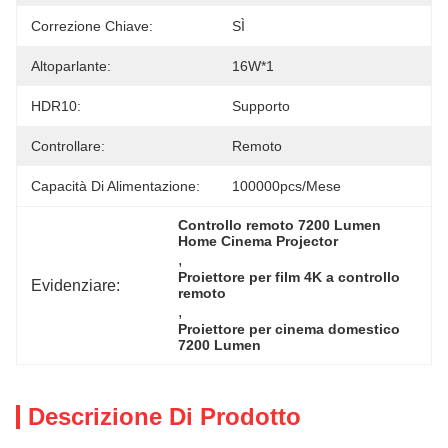
Correzione Chiave:
SÌ
Altoparlante:
16W*1
HDR10:
Supporto
Controllare:
Remoto
Capacità Di Alimentazione:
100000pcs/mese
Controllo remoto 7200 Lumen 
Home Cinema Projector
, 
Proiettore per film 4K a controllo 
Evidenziare:
remoto
, 
Proiettore per cinema domestico 
7200 Lumen
Descrizione Di Prodotto