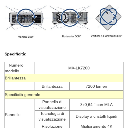
Specificità:
Numero
MX-LK7200
modello.
Brillantezza
Brillantezza
7200 lumen
Specificità generale
Pannello di
3x0,64 ′′ con MLA
visualizzazione
Tecnologia di
Pannello
Display a cristalli liquidi
visualizzazione
Risoluzione
Miglioramento 4K