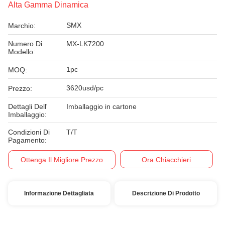
Alta Gamma Dinamica
SMX
Marchio:
Numero Di
MX-LK7200
Modello:
1pc
MOQ:
3620usd/pc
Prezzo:
Dettagli Dell'
Imballaggio in cartone
Imballaggio:
Condizioni Di
T/T
Pagamento:
Ottenga Il Migliore Prezzo
Ora Chiacchieri
Informazione Dettagliata
Descrizione Di Prodotto