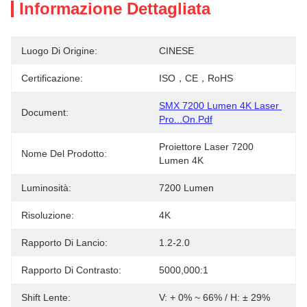
Informazione Dettagliata
Luogo Di Origine:
CINESE
Certificazione:
ISO，CE，RoHS
SMX 7200 Lumen 4K Laser 
Document:
Pro...on.pdf
Proiettore Laser 7200 
Nome Del Prodotto:
Lumen 4K
Luminosità:
7200 Lumen
Risoluzione:
4K
Rapporto Di Lancio:
1.2-2.0
Rapporto Di Contrasto:
5000,000:1
Shift Lente:
V: + 0% ~ 66% / H: ± 29%