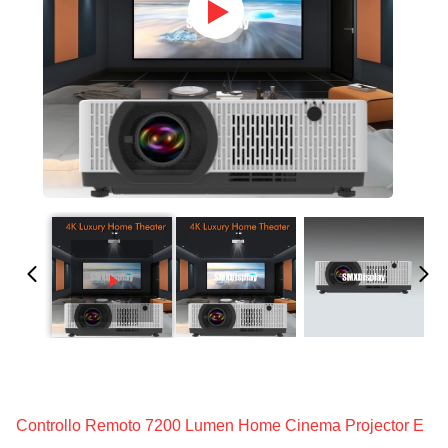
Controllo Remoto 7200 Lumen Home Cinema Projector E