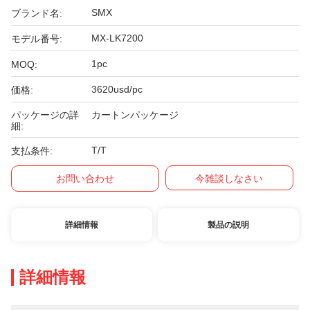
SMX
ブランド名:
MX-LK7200
モデル番号:
1pc
MOQ:
3620usd/pc
価格:
パッケージの詳
カートンパッケージ
細:
T/T
支払条件:
お問い合わせ
今雑談しなさい
詳細情報
製品の説明
詳細情報