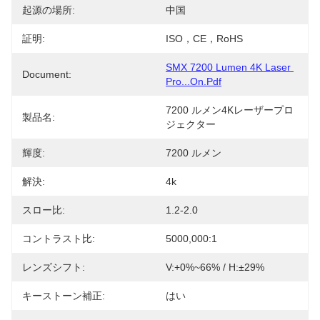
起源の場所:
中国
証明:
ISO，CE，RoHS
SMX 7200 Lumen 4K Laser 
Document:
Pro...on.pdf
7200 ルメン4Kレーザープロ
製品名:
ジェクター
輝度:
7200 ルメン
解決:
4k
スロー比:
1.2-2.0
コントラスト比:
5000,000:1
レンズシフト:
V:+0%~66% / H:±29%
キーストーン補正:
はい