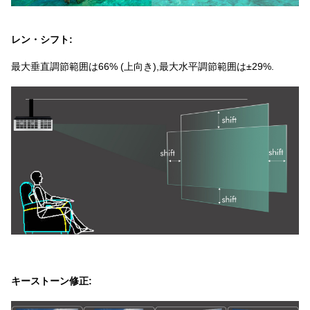
レン・シフト:
最大垂直調節範囲は66% (上向き),最大水平調節範囲は±29%.
キーストーン修正: