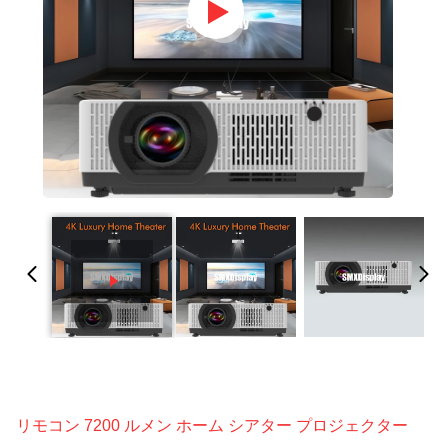
リモコン 7200 ルメン ホーム シアター プロジェクター