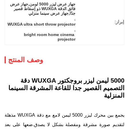
جهاز عرض ليزر 5000 لومن,جهاز عرض 
فائق الدقة WUXGA ذو إسقاط قصير 
جدًا,جهاز عرض سينما منزلي
, 
إبراز:
WUXGA ultra short throw projector
, 
bright room home cinema 
projector
وصف المنتج
5000 ليمن ليزر بروجكتور WUXGA دقة
التصميم القصير جدا للقاعة المشرقة السينما
المنزلية
يجمع بين محرك ليزر 5000 ليمن لامع مع دقة WUXGA مذهلة
لتقديم صورة مشرقة ومفصلة بشكل لا يصدق.ضعها على بعد