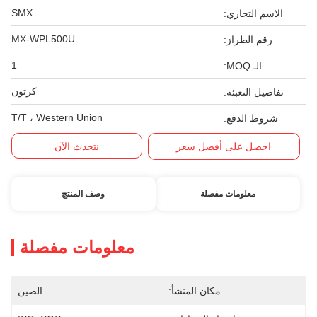
SMX
الاسم التجاري:
MX-WPL500U
رقم الطراز:
1
الـ MOQ:
كرتون
تفاصيل التعبئة:
T/T ، Western Union
شروط الدفع:
احصل على أفضل سعر
نتحدث الآن
معلومات مفصلة
وصف المنتج
معلومات مفصلة
مكان المنشأ:
الصين