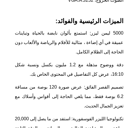
الصوت الخروج، VGA،
RS232
الميزات الرئيسية والفوائد:
5000 ليمن ليزر: استمتع بألوان نابضة بالحياة وتباينات
عميقة في أي إضاءة ، مثالية للأفلام والرياضة والألعاب دون
الحاجة إلى الظلام الكامل.
دقة ووضوح مذهلة مع 1.2 مليون بكسل ونسبة شكل
16:10، عرض كل التفاصيل في المحتوى الخاص بك.
تصميم القصر الفائق: عرض صورة 120 بوصة من مسافة
6.2 بوصة فقط، مما يلغي الحاجة إلى أقواس وأسلاك مع
تعزيز الجمال الحديث.
تكنولوجيا الليزر الفوسفورية: استفد من ما يصل إلى 20,000