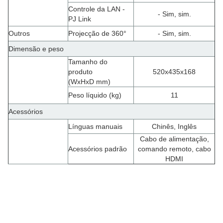
Controle da LAN -
- Sim, sim.
PJ Link
Outros
Projecção de 360°
- Sim, sim.
Dimensão e peso
Tamanho do
produto
520x435x168
(WxHxD mm)
Peso líquido (kg)
11
Acessórios
Línguas manuais
Chinês, Inglês
Cabo de alimentação,
Acessórios padrão
comando remoto, cabo
HDMI