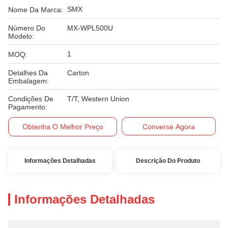
SMX
Nome Da Marca:
Número Do
MX-WPL500U
Modelo:
1
MOQ:
Detalhes Da
Carton
Embalagem:
Condições De
T/T, Western Union
Pagamento:
Obtenha O Melhor Preço
Converse Agora
Informações Detalhadas
Descrição Do Produto
Informações Detalhadas