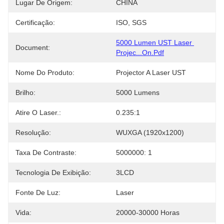
Lugar De Origem:
CHINA
Certificação:
ISO, SGS
5000 Lumen UST Laser 
Document:
Projec...on.pdf
Nome Do Produto:
Projector A Laser UST
Brilho:
5000 Lumens
Atire O Laser.:
0.235:1
Resolução:
WUXGA (1920x1200)
Taxa De Contraste:
5000000: 1
Tecnologia De Exibição:
3LCD
Fonte De Luz:
Laser
Vida:
20000-30000 Horas