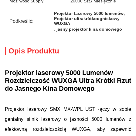
Możliwość Supply:
20000 Szt./ Miesięcznie
, 
Projektor laserowy 5000 lumenów
Projektor ultrakrótkoogniskowy 
Podkreślić:
WUXGA
, 
jasny projektor kina domowego
Opis Produktu
Projektor laserowy 5000 Lumenów
Rozdzielczość WUXGA Ultra Krótki Rzut
do Jasnego Kina Domowego
Projektor laserowy SMX MX-WPL UST łączy w sobie
genialny silnik laserowy o jasności 5000 lumenów z
efektowną rozdzielczością WUXGA, aby zapewnić