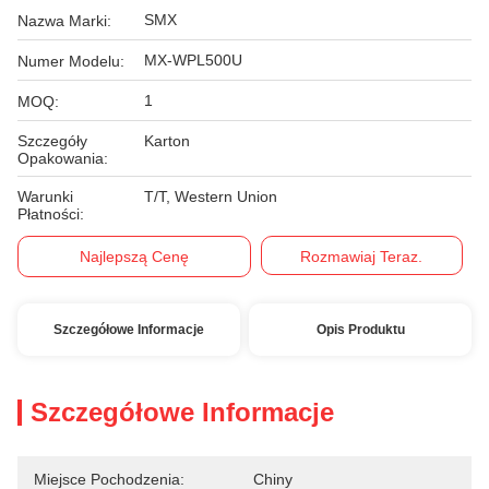
SMX
Nazwa Marki:
MX-WPL500U
Numer Modelu:
1
MOQ:
Szczegóły
Karton
Opakowania:
Warunki
T/T, Western Union
Płatności:
Najlepszą Cenę
Rozmawiaj Teraz.
Szczegółowe Informacje
Opis Produktu
Szczegółowe Informacje
Miejsce Pochodzenia:
Chiny