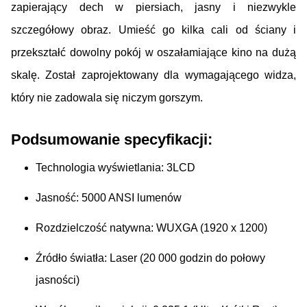
zapierający dech w piersiach, jasny i niezwykle
szczegółowy obraz. Umieść go kilka cali od ściany i
przekształć dowolny pokój w oszałamiające kino na dużą
skalę. Został zaprojektowany dla wymagającego widza,
który nie zadowala się niczym gorszym.
Podsumowanie specyfikacji:
Technologia wyświetlania:
3LCD
Jasność:
5000 ANSI lumenów
Rozdzielczość natywna:
WUXGA (1920 x 1200)
Źródło światła:
Laser (20 000 godzin do połowy
jasności)