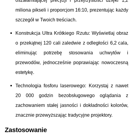
oszałamiającej precyzji i przejrzystości dzięki 1,2
miliona pikseli i proporcjom 16:10, prezentując każdy
szczegół w Twoich treściach.
Konstrukcja Ultra Krótkiego Rzutu: Wyświetlaj obraz
o przekątnej 120 cali zaledwie z odległości 6,2 cala,
eliminując potrzebę stosowania uchwytów i
przewodów, jednocześnie poprawiając nowoczesną
estetykę.
Technologia fosforu laserowego: Korzystaj z nawet
20 000 godzin bezobsługowego oglądania z
zachowaniem stałej jasności i dokładności kolorów,
znacznie przewyższając tradycyjne projektory.
Zastosowanie