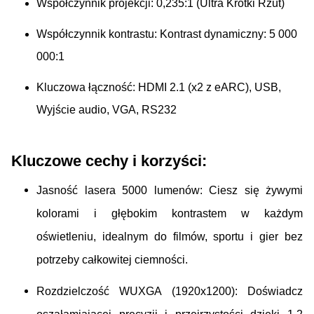
Współczynnik projekcji:
0,235:1 (Ultra Krótki Rzut)
Współczynnik kontrastu:
Kontrast dynamiczny: 5 000
000:1
Kluczowa łączność:
HDMI 2.1 (x2 z eARC), USB,
Wyjście audio, VGA,
RS232
Kluczowe cechy i korzyści:
Jasność lasera 5000 lumenów: Ciesz się żywymi
kolorami i głębokim kontrastem w każdym
oświetleniu, idealnym do filmów, sportu i gier bez
potrzeby całkowitej ciemności.
Rozdzielczość WUXGA (1920x1200): Doświadcz