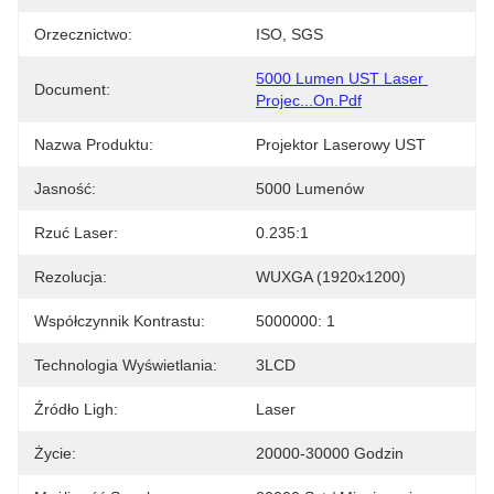
Orzecznictwo:
ISO, SGS
5000 Lumen UST Laser 
Document:
Projec...on.pdf
Nazwa Produktu:
Projektor Laserowy UST
Jasność:
5000 Lumenów
Rzuć Laser:
0.235:1
Rezolucja:
WUXGA (1920x1200)
Współczynnik Kontrastu:
5000000: 1
Technologia Wyświetlania:
3LCD
Źródło Ligh:
Laser
Życie:
20000-30000 Godzin