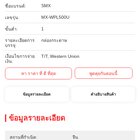
SMX
ชื่อแบรนด์:
MX-WPL500U
เลขรุ่น:
1
ขั้นต่ำ:
รายละเอียดการ
กล่องกระดาษ
บรรจุ:
เงื่อนไขการจ่าย
T/T, Western Union
เงิน:
หา ราคา ที่ ดี ที่สุด
พูดคุยกันตอนนี้
ข้อมูลรายละเอียด
คําอธิบายสินค้า
ข้อมูลรายละเอียด
สถานที่กำเนิด:
จีน