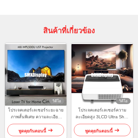
สินค้าที่เกี่ยวข้อง
วิดีโอ
วิดีโอ
โปรเจคเตอร์เลเซอร์ระยะฉาย
โปรเจคเตอร์เลเซอร์ความ
ภาพสั้นพิเศษ ความละเอียด
ละเอียดสูง 3LCD Ultra Short
WUXGA 5000 ลูเมน สำหรับ
Throw พร้อมจอ 120 นิ้ว
ประสบการณ์โฮมซีเนม่าทีวี
พูดคุยกันตอนนี้
พูดคุยกันตอนนี้