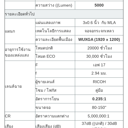
ความสว่าง ((Lumen)
5000
รายละเอียดทั่วไป
แผ่นแสดงภาพ
3x0.6 นิ้ว
กับ MLA
เทคโนโลยีการแสดง
จอจอกระจกเหลว
แผนก
ความละเอียดพื้นเมือง
WUXGA (1920 x 1200)
โหมดปกติ
20000 ชั่วโมง
อายุการใช้งาน
ของแหล่งแสง
โหมด ECO
30,000 ชั่วโมง
F
เอฟ 17
f
2.94 มม.
ผู้ขายเลนส์
RICOH
เลนส์ฉาย
โซม / โฟกัส
คู่มือ
อัตราการโยน
0.235
:
1
ขนาดจอ
80-150"
CR
อัตราความแตกต่าง
5,000,000:1
37dB ((ปกติ) / 30dB
เสียง
เสียงเสียง (dB)