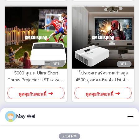
วิดีโอ
วิดีโอ
5000 ลูเมน Ultra Short
โปรเจคเตอร์ความสว่างสูง
Throw Projector UST เลเซอร์
4500 ลูเมนเนทิน 4k Ust สําห
มัลติมีเดียโปรเจคเตอร์
รับโรงภาพยนตร์ที่บ้าน
พูดคุยกันตอนนี้
พูดคุยกันตอนนี้
May Wei
ติดต่อเร็ว
2:14 PM