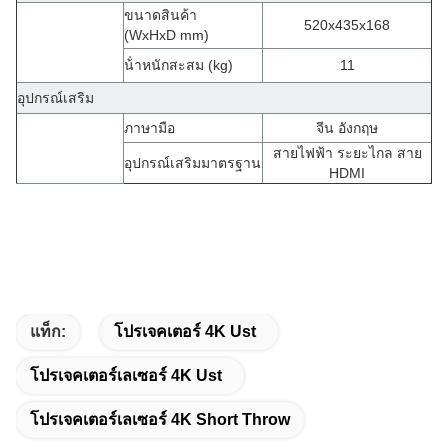
ขนาดสินค้า
520x435x168
(WxHxD mm)
น้ําหนักสะสม (kg)
11
อุปกรณ์เสริม
ภาษามือ
จีน อังกฤษ
สายไฟฟ้า ระยะไกล สาย
อุปกรณ์เสริมมาตรฐาน
HDMI
แท็ก:
โปรเจคเตอร์ 4K Ust
โปรเจคเตอร์เลเซอร์ 4K Ust
โปรเจคเตอร์เลเซอร์ 4K Short Throw