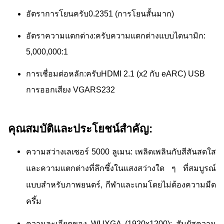
อัตราการโยน
ครับ
0.2351 (การโยนสั้นมาก)
อัตราความแตกต่าง:
ครับ
ความแตกต่างแบบไดนามิก:
5,000,000:1
การเชื่อมต่อหลัก:
ครับ
HDMI 2.1 (x2 กับ eARC) USB
การออกเสียง VGA
RS232
คุณสมบัติและประโยชน์สําคัญ:
ความสว่างเลเซอร์ 5000 ลูเมน: เพลิดเพลินกับสีสันสดใส
และความแตกต่างที่ลึกซึ้งในแสงสว่างใด ๆ ที่สมบูรณ์
แบบสําหรับภาพยนตร์, กีฬาและเกมโดยไม่ต้องความมืด
ครึ้ม
ความละเอียดของ WUXGA (1920x1200): สัมผัสความ