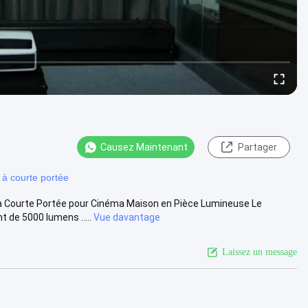
Causez Maintenant
Partager
 à courte portée
a Courte Portée pour Cinéma Maison en Pièce Lumineuse Le
 de 5000 lumens .....
Vue davantage
Laissez un message