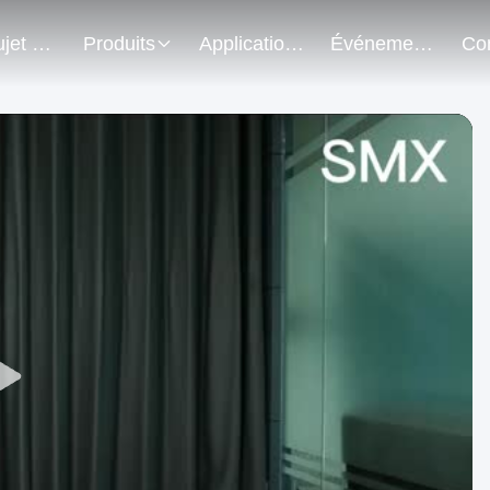
Au Sujet De Nous
Produits
Application Du Projet
Événements