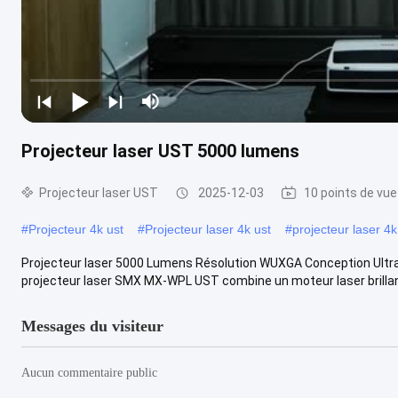
Projecteur laser UST 5000 lumens
Projecteur laser UST
2025-12-03
10 points de vue
#
Projecteur 4k ust
#
Projecteur laser 4k ust
#
projecteur laser 4k
Projecteur laser 5000 Lumens Résolution WUXGA Conception Ultr
projecteur laser SMX MX-WPL UST combine un moteur laser brillant
Messages du visiteur
Aucun commentaire public