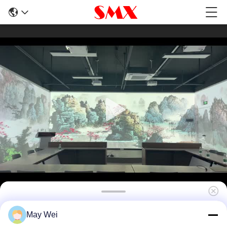
7000 ลูเมน โปรเจคเตอร์เลเซอร์ฉายแสงสั้นใน
May Wei
สถานที่ขนาดใหญ่