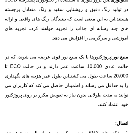
در تولید رنگ دقیق و روشنایی سفید و رنگ متعادل برجسته
هستند.این به این معنی است که بینندگان رنگ های واقعی و ارائه
های چند رسانه ای جذاب را تجربه خواهند کرد.، تجربه های
آموزشی و سرگرمی را افزایش می دهد.
منبع نور:
پروژکتورها با یک منبع نور قوی عرضه می شوند، که در
حالت عادی 10،000 ساعت عمر دارند و در حالت ECO تا
20،000 ساعت طول می کشد.این طول عمر هزینه های نگهداری
را به حداقل می رساند و اطمینان حاصل می کند که کاربران می
توانند به مدت طولانی بدون نیاز به تعویض مکرر بر روی پروژکتور
خود اعتماد کنند.
اتصال:
1پروژکتورهای SMX مجهز به یک مجموعه اتصال متنوع هستند،