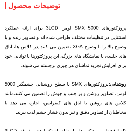
توضیحات محصول
پروژکتورهای SMX 5000 لومن 3LCD برای ارائه عملکرد
استثنایی در تنظیمات مختلف طراحی شده اند و تصاویر زنده و با
وضوح بالا را با وضوح XGA تضمین می کنند.,در کلاس ها، اتاق
های جلسه، یا نمایشگاه های بزرگ، این پروژکتورها با توانایی خود
برای افزایش تجربه تماشای هر چیزی برجسته می شوند.
ویژگی های کلیدی و مزایای آن
روشنایی:
پروژکتورهای SMX با سطح روشنایی چشمگیر 5000
لومن، تصاویر روشن و پر جنب و جوش را تضمین می کنند.مانند
کلاس های روشن یا اتاق های کنفرانس، اجازه می دهد تا
مخاطبان از تصاویر دقیق و تیز بدون فشار چشم لذت ببرند.
تکنولوژی:
این پروژکتورها با استفاده از تکنولوژی پیشرفته 3LCD