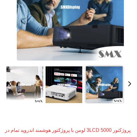
پروژکتور 3LCD 5000 لومن با پروژکتور هوشمند اندروید تمام در