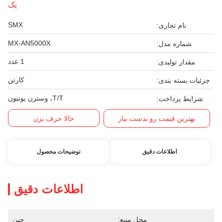
یک
SMX
نام تجاری:
MX-AN5000X
شماره مدل:
1 عدد
مقدار تولیدی:
کارتن
جزئیات بسته بندی:
T/T، وسترن یونیون
شرایط پرداخت:
بهترین قیمت رو بدست بیار
حالا حرف بزن
اطلاعات دقیق
توضیحات محصول
اطلاعات دقیق
محل منبع:
چین