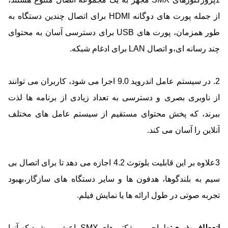
از جمله پورت های دوگانه HDMI برای اتصال چندین دستگاه به
طور همزمان، پورت های USB برای دسترسی آسان به محتوای
چند رسانه ای،و اتصال LAN برای ادغام شبکه.
2. در سیستم عامل اندروید 9.0 اجرا می شود، کاربران می توانند
از ناوبری بصری و دسترسی به تعداد زیادی از برنامه ها لذت
ببرند، که پخش محتوای مستقیم از سیستم عامل های مختلف
آنلاین را آسان می کند.
3علاوه بر این قابلیت بلوتوث 4.2 اجازه می دهد تا برای اتصال بی
سیم به بلندگوها، هدفون ها و سایر دستگاه های سازگار،بهبود
تجربه صوتی در طول ارائه ها یا نمایش فیلم.
انعطاف پذیری:
طراحی پروژکتورهای SMX باعث می شود که آنها