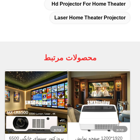
Hd Projector For Home Theater
Laser Home Theater Projector
محصولات مرتبط
ویدیو
ویدیو
1920*1200 صفحه نمایش
پروژکتور سینمای خانگی 6500